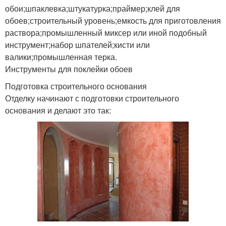
обои;шпаклевка;штукатурка;праймер;клей для
обоев;строительный уровень;емкость для приготовления
раствора;промышленный миксер или иной подобный
инструмент;набор шпателей;кисти или
валики;промышленная терка.
Инструменты для поклейки обоев
Подготовка строительного основания
Отделку начинают с подготовки строительного
основания и делают это так: