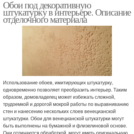
Обои под декоративную
декоративную
штукатурку в интерьере. Описание
штукатурку
отделочного материала
Использование обоев, имитирующих штукатурку,
одновременно позволяет преобразить интерьер. Таким
образом, домовладелец может избежать сложной,
трудоемкой и дорогой мокрой работы по выравниванию
стен и нанесению нескольких слоев венецианской
штукатурки. Обои для венецианской штукатурки могут
быть выполнены на бумажной и флизелиновой основе.
Они отличаются обработкой, могут иметь оригинальную