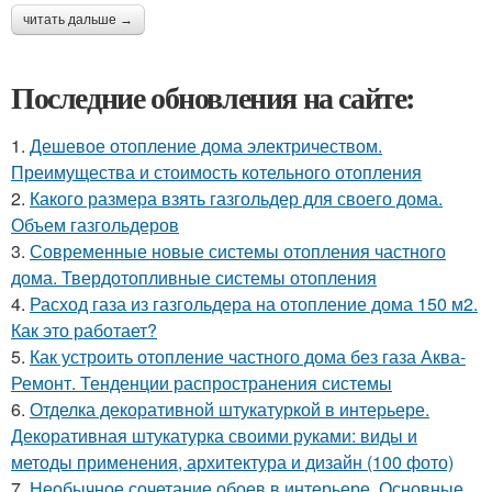
читать дальше →
Последние обновления на сайте:
1.
Дешевое отопление дома электричеством.
Преимущества и стоимость котельного отопления
2.
Какого размера взять газгольдер для своего дома.
Объем газгольдеров
3.
Современные новые системы отопления частного
дома. Твердотопливные системы отопления
4.
Расход газа из газгольдера на отопление дома 150 м2.
Как это работает?
5.
Как устроить отопление частного дома без газа Аква-
Ремонт. Тенденции распространения системы
6.
Отделка декоративной штукатуркой в интерьере.
Декоративная штукатурка своими руками: виды и
методы применения, архитектура и дизайн (100 фото)
7.
Необычное сочетание обоев в интерьере. Основные