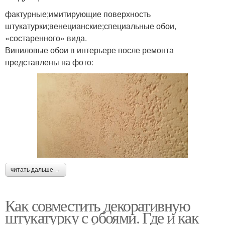
фактурные;имитирующие поверхность
штукатурки;венецианские;специальные обои,
«состаренного» вида.
Виниловые обои в интерьере после ремонта
представлены на фото:
читать дальше →
Как совместить декоративную
штукатурку с обоями. Где и как