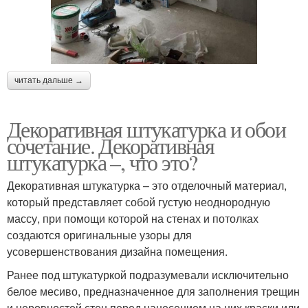
читать дальше →
Декоративная штукатурка и обои
сочетание. Декоративная
штукатурка –, что это?
Декоративная штукатурка – это отделочный материал,
который представляет собой густую неоднородную
массу, при помощи которой на стенах и потолках
создаются оригинальные узоры для
усовершенствования дизайна помещения.
Ранее под штукатуркой подразумевали исключительно
белое месиво, предназначенное для заполнения трещин
и неровностей стен перед нанесением на них краски или