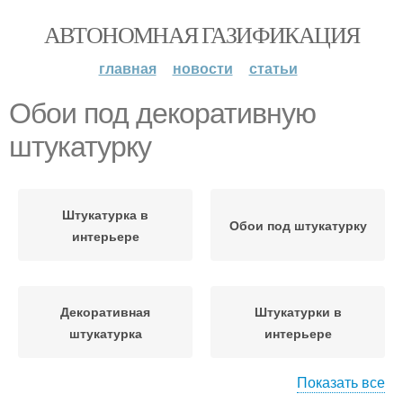
АВТОНОМНАЯ ГАЗИФИКАЦИЯ
главная
новости
статьи
Обои под декоративную
штукатурку
Штукатурка в
Обои под штукатурку
интерьере
Декоративная
Штукатурки в
штукатурка
интерьере
Показать все
Обоев под