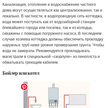
Канализация, отопление и водоснабжение частного
дома могут осуществляться как централизованно, так и
локально. В частности, в водопроводную сеть коттеджа,
вода может поступать как от водозаборной станции
ближайшего города или поселка, так и из колодца,
скважины с помощью погружного насоса. В последнем
случае хозяева коттеджа должны обеспечить прокладку
наружных труб ниже уровня промерзания грунта. Чтобы
вода не замерзла. Рекомендуется прокладывать
магистрали в специальной «скорлупе» из пеноплста и
обматывать греющим кабелем.
Бойлер или котел