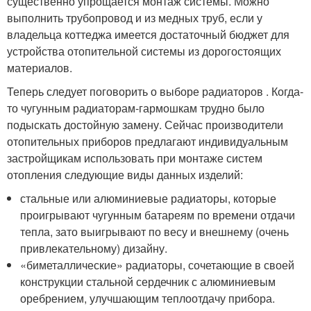
существенно упрощается монтаж системы. Можно
выполнить трубопровод и из медных труб, если у
владельца коттеджа имеется достаточный бюджет для
устройства отопительной системы из дорогостоящих
материалов.
Теперь следует поговорить о выборе радиаторов . Когда-
то чугунным радиаторам-гармошкам трудно было
подыскать достойную замену. Сейчас производители
отопительных приборов предлагают индивидуальным
застройщикам использовать при монтаже систем
отопления следующие виды данных изделий:
стальные или алюминиевые радиаторы, которые
проигрывают чугунным батареям по времени отдачи
тепла, зато выигрывают по весу и внешнему (очень
привлекательному) дизайну.
«биметаллические» радиаторы, сочетающие в своей
конструкции стальной сердечник с алюминиевым
оребрением, улучшающим теплоотдачу прибора.