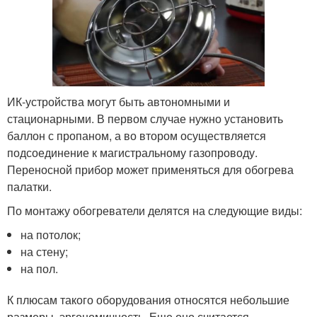
ИК-устройства могут быть автономными и
стационарными. В первом случае нужно установить
баллон с пропаном, а во втором осуществляется
подсоединение к магистральному газопроводу.
Переносной прибор может применяться для обогрева
палатки.
По монтажу обогреватели делятся на следующие виды:
на потолок;
на стену;
на пол.
К плюсам такого оборудования относятся небольшие
размеры, эргономичность. Еще оно считается