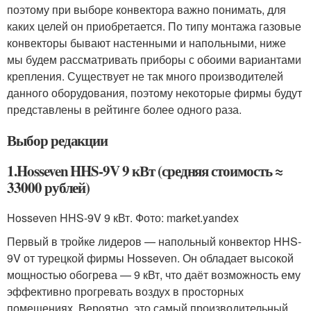
поэтому при выборе конвектора важно понимать, для
каких целей он приобретается. По типу монтажа газовые
конвекторы бывают настенными и напольными, ниже
мы будем рассматривать приборы с обоими вариантами
крепления. Существует не так много производителей
данного оборудования, поэтому некоторые фирмы будут
представлены в рейтинге более одного раза.
Выбор редакции
1.Hosseven HHS-9V 9 кВт (средняя стоимость ≈
33000 рублей)
Hosseven HHS-9V 9 кВт. Фото: market.yandex
Первый в тройке лидеров — напольный конвектор HHS-
9V от турецкой фирмы Hosseven. Он обладает высокой
мощностью обогрева — 9 кВт, что даёт возможность ему
эффективно прогревать воздух в просторных
помещениях. Вероятно, это самый производительный