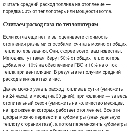
считать средний расход топлива на отопление —
порядка 50% от теплопотерь или мощности котла.
Считаем расход газа по теплопотерям
Если котла еще нет, и вы оцениваете стоимость
отопления разными способами, считать можно от общих
теплопотерь здания. Они, скорее всего, вам известны.
Методика тут такая: берут 50% от общих теплопотерь,
добавляют 10% на обеспечение ГВС и 10% на отток
тепла при вентиляции. В результате получим средний
расход в киловаттах в час.
Далее можно узнать расход топлива в сутки (умножить
на 24 часа), в месяц (на 30 дней), при желании — за весь
отопительный сезон (умножить на количество месяцев,
на протяжении которых работает отопление). Все эти
цифры можно перевести в кубометры (зная удельную
теплоту сгорания газа), а потом перемножить кубометры
на цену газа и, таким образом, узнать затраты на