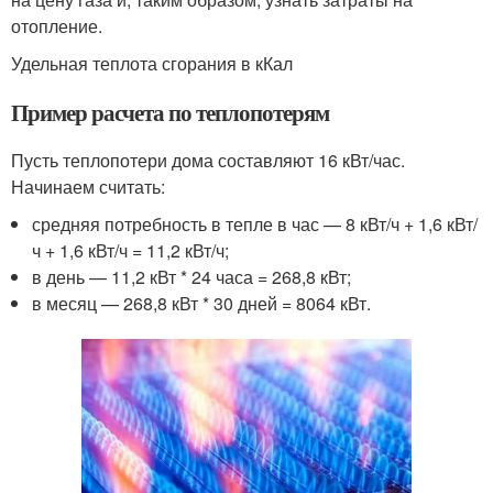
отопление.
Удельная теплота сгорания в кКал
Пример расчета по теплопотерям
Пусть теплопотери дома составляют 16 кВт/час.
Начинаем считать:
средняя потребность в тепле в час — 8 кВт/ч + 1,6 кВт/
ч + 1,6 кВт/ч = 11,2 кВт/ч;
в день — 11,2 кВт * 24 часа = 268,8 кВт;
в месяц — 268,8 кВт * 30 дней = 8064 кВт.