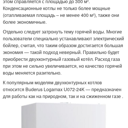
этом справляется с площадью до 300 м².
Конденсационные котлы не только более мощные
(отапливаемая площадь – не менее 400 м²), также они
более экономичные.
Отдельно следует затронуть тему горячей воды. Многие
пользователи специально устанавливают электрический
бойлер, считая, что таким образом достигается большая
экономия — такой подход неверный. Правильно будет
приобрести двухконтурный газовый котёл. Расход газа
при этом не сильно увеличивается, но качество горячей
воды меняется разительно.
К популярным моделям двухконтурных котлов
относится Buderus Logamax U072-24K — предназначен
для работы как на природном, так и на сжиженном газе .