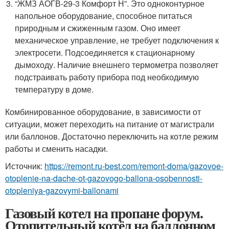
“ЖМЗ АОГВ-29-3 Комфорт Н”. Это одноконтурное
напольное оборудование, способное питаться
природным и сжиженным газом. Оно имеет
механическое управление, не требует подключения к
электросети. Подсоединяется к стационарному
дымоходу. Наличие внешнего термометра позволяет
подстраивать работу прибора под необходимую
температуру в доме.
Комбинированное оборудование, в зависимости от
ситуации, может переходить на питание от магистрали
или баллонов. Достаточно переключить на котле режим
работы и сменить насадки.
Источник:
https://remont.ru-best.com/remont-doma/gazovoe-
otoplenie-na-dache-ot-gazovogo-ballona-osobennosti-
otopleniya-gazovymi-ballonami
Газовый котел на пропане форум.
Отопительный котёл на баллонном