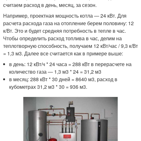
считаем расход в день, месяц, за сезон.
Например, проектная мощность котла — 24 кВт. Для
расчета расхода газа на отопление берем половину: 12
к/Вт. Это и будет средняя потребность в тепле в час.
Чтобы определить расход топлива в час, делим на
теплотворную способность, получаем 12 кВт/час / 9,3 к/Вт
= 1,3 м3. Далее все считается как в примере выше:
в день: 12 кВт/ч * 24 часа = 288 кВт в перерасчете на
количество газа — 1,3 м3 * 24 = 31,2 м3
в месяц: 288 кВт * 30 дней = 8640 м3, расход в
кубометрах 31,2 м3 * 30 = 936 м3.