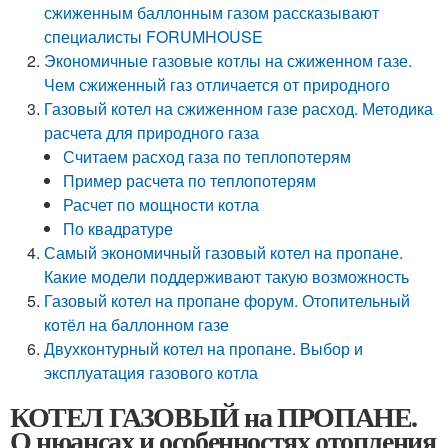
сжиженным баллонным газом рассказывают
специалисты FORUMHOUSE
Экономичные газовые котлы на сжиженном газе.
Чем сжиженный газ отличается от природного
Газовый котел на сжиженном газе расход. Методика
расчета для природного газа
Считаем расход газа по теплопотерям
Пример расчета по теплопотерям
Расчет по мощности котла
По квадратуре
Самый экономичный газовый котел на пропане.
Какие модели поддерживают такую возможность
Газовый котел на пропане форум. Отопительный
котёл на баллонном газе
Двухконтурный котел на пропане. Выбор и
эксплуатация газового котла
КОТЕЛ ГАЗОВЫЙ на ПРОПАНЕ.
О нюансах и особенностях отопления