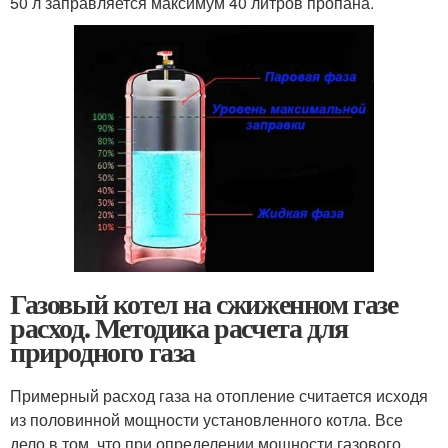
50 л заправляется максимум 40 литров пропана.
Газовый котел на сжиженном газе
расход. Методика расчета для
природного газа
Примерный расход газа на отопление считается исходя
из половинной мощности установленного котла. Все
дело в том, что при определении мощности газового