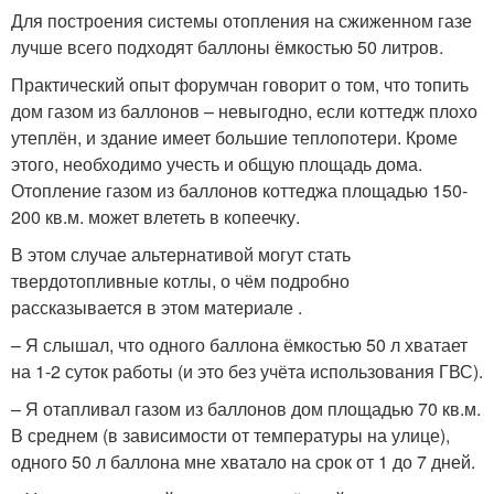
Для построения системы отопления на сжиженном газе
лучше всего подходят баллоны ёмкостью 50 литров.
Практический опыт форумчан говорит о том, что топить
дом газом из баллонов – невыгодно, если коттедж плохо
утеплён, и здание имеет большие теплопотери. Кроме
этого, необходимо учесть и общую площадь дома.
Отопление газом из баллонов коттеджа площадью 150-
200 кв.м. может влететь в копеечку.
В этом случае альтернативой могут стать
твердотопливные котлы, о чём подробно
рассказывается в этом материале .
– Я слышал, что одного баллона ёмкостью 50 л хватает
на 1-2 суток работы (и это без учёта использования ГВС).
– Я отапливал газом из баллонов дом площадью 70 кв.м.
В среднем (в зависимости от температуры на улице),
одного 50 л баллона мне хватало на срок от 1 до 7 дней.