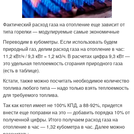
Фактический расход газа на отопление еще зависит от
типа горелки — модулируемые самые экономичные
Переводим в кубометры. Если использовать будем
природный газ, делим расход газа на отопление в час:
11,2 кВт/ч / 9,3 кВт = 1,2 м3/ч. В расчетах цифра 9,3 кВт —
это удельная теплоемкость сгорания природного газа
(есть в таблице).
Кстати, также можно посчитать необходимое количество
топлива любого типа — надо только взять теплоемкость
для требуемого топлива.
Так как котел имеет не 100% КПД, а 88-92%, придется
внести еще поправки на это — добавить порядка 10% от
полученной цифры. Итого получаем расход газа на
отопление в час — 1,32 кубометра в час. Далее можно
рассчитать: