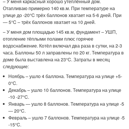
– У меня каркасный хорошо утеплённый дом.
Отапливаю примерно 140 кв.м. При температуре на
улице до -20°C трёх баллонов хватает на 5-6 дней. При
— 5°C – трёх баллонов хватает на 10 дней.
– У меня дом площадью 145 кв.м, фундамент – УШП,
отопление тёплыми полами плюс горячее
водоснабжение. Котёл включал два раза в сутки, на 2-3
часа. Баллоны 50 л заправлены по 20 кг. Температура в
доме была выставлена на 23°C. Затраты в месяц
следующие:
Ноябрь – ушло 4 баллона. Температура на улице +5-
0°C.
Декабрь – ушло 10 баллонов. Температура на улице
-10 -27°C.
Январь — ушло 8 баллонов. Температура на улице -5
— 20°C.
Февраль – ушло 7 баллонов. Температура на улице -5
-15°C.