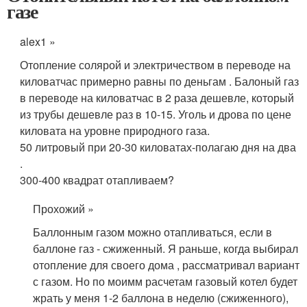
газе
alex1 »
Отопление солярой и электричеством в переводе на
киловатчас примерно равны по деньгам . Балоный газ
в переводе на киловатчас в 2 раза дешевле, который
из трубы дешевле раз в 10-15. Уголь и дрова по цене
киловата на уровне природного газа.
50 литровый при 20-30 киловатах-полагаю дня на два
.
300-400 квадрат отапливаем?
Прохожий »
Баллонным газом можно отапливаться, если в
баллоне газ - сжиженный. Я раньше, когда выбирал
отопление для своего дома , рассматривал вариант
с газом. Но по моимм расчетам газовый котел будет
жрать у меня 1-2 баллона в неделю (сжиженного),