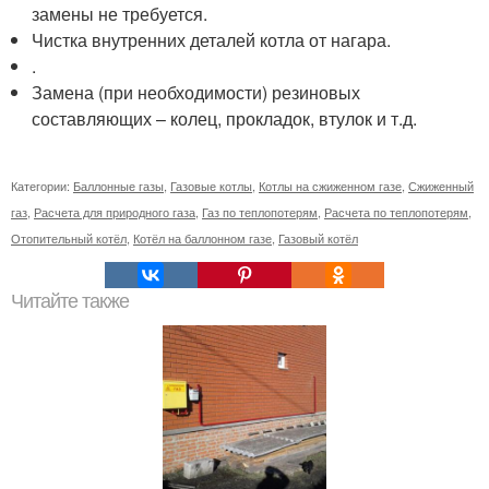
замены не требуется.
Чистка внутренних деталей котла от нагара.
.
Замена (при необходимости) резиновых
составляющих – колец, прокладок, втулок и т.д.
Категории:
Баллонные газы
,
Газовые котлы
,
Котлы на сжиженном газе
,
Сжиженный
газ
,
Расчета для природного газа
,
Газ по теплопотерям
,
Расчета по теплопотерям
,
Отопительный котёл
,
Котёл на баллонном газе
,
Газовый котёл
Читайте также