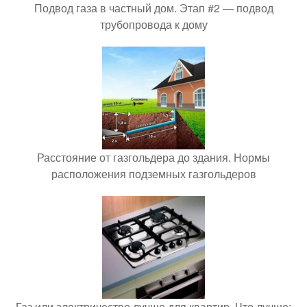
Подвод газа в частный дом. Этап #2 — подвод
трубопровода к дому
Расстояние от газгольдера до здания. Нормы
расположения подземных газгольдеров
Газ или электричество лучше для квартир. Что лучше: