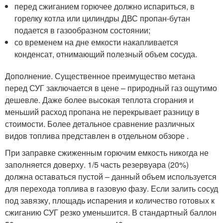
перед сжиганием горючее должно испариться, в
горелку котла или цилиндры ДВС пропан-бутан
подается в газообразном состоянии;
со временем на дне емкости накапливается
конденсат, отнимающий полезный объем сосуда.
Дополнение. Существенное преимущество метана
перед СУГ заключается в цене – природный газ ощутимо
дешевле. Даже более высокая теплота сгорания и
меньший расход пропана не перекрывает разницу в
стоимости. Более детальное сравнение различных
видов топлива представлен в отдельном обзоре .
При заправке сжиженным горючим емкость никогда не
заполняется доверху. 1/5 часть резервуара (20%)
должна оставаться пустой – данный объем используется
для перехода топлива в газовую фазу. Если залить сосуд
под завязку, площадь испарения и количество готовых к
сжиганию СУГ резко уменьшится. В стандартный баллон