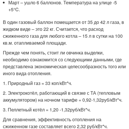
Март – ушло 6 баллонов. Температура на улице -5
+5°C.
В один газовый баллон помещается от 35 до 42 л газа, в
жидком виде – это 22 кг. Считается, что расход
сжиженного газа для любого котла – 15 л в сутки на 100
кв.м. отапливаемой площади.
Прежде чем понять, стоит ли овчинка выделки,
необходимо ознакомится со следующими данными, где
представлена экономическая целесообразность того или
иного вида отопления.
1. Природный газ = 33 коп/кВт*ч.
2. Электрокотёл, работающий в связке с ТА (тепловым
аккумулятором) на ночном тарифе = 0,92-1,32руб/кВт*ч.
3. Пеллетный котёл = 1,20 -1,32руб/кВт*ч.
Для сравнения, эффективность отопления на
сжиженном газе составляет всего 2,32 руб/кВт*ч.