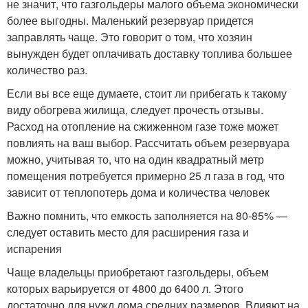
не значит, что газгольдеры малого объема экономически
более выгодны. Маленький резервуар придется
заправлять чаще. Это говорит о том, что хозяин
вынужден будет оплачивать доставку топлива большее
количество раз.
Если вы все еще думаете, стоит ли прибегать к такому
виду обогрева жилища, следует прочесть отзывы.
Расход на отопление на сжиженном газе тоже может
повлиять на ваш выбор. Рассчитать объем резервуара
можно, учитывая то, что на один квадратный метр
помещения потребуется примерно 25 л газа в год, что
зависит от теплопотерь дома и количества человек
Важно помнить, что емкость заполняется на 80-85% —
следует оставить место для расширения газа и
испарения
Чаще владельцы приобретают газгольдеры, объем
которых варьируется от 4800 до 6400 л. Этого
достаточно для нужд дома средних размеров. Влияют на