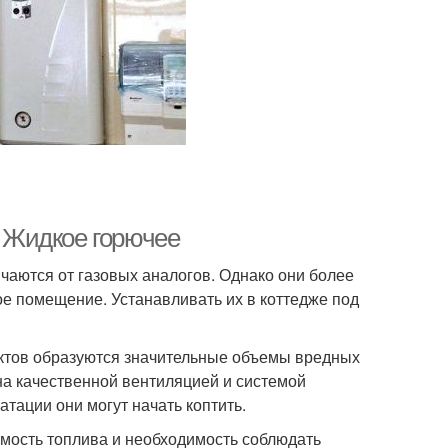
: Жидкое горючее
аются от газовых аналогов. Однако они более
ое помещение. Устанавливать их в коттедже под
ктов образуются значительные объемы вредных
на качественной вентиляцией и системой
тации они могут начать коптить.
мость топлива и необходимость соблюдать