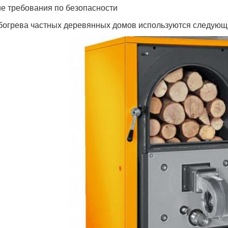
ие требования по безопасности
богрева частных деревянных домов используются следующи