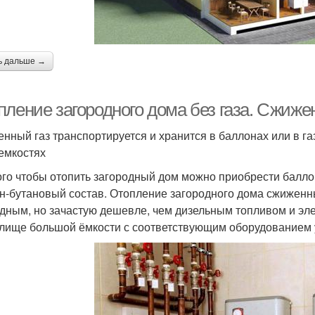
ь дальше →
пление загородного дома без газа. Сжиже
нный газ транспортируется и хранится в баллонах или в г
 емкостях
ого чтобы отопить загородный дом можно приобрести балло
н-бутановый состав. Отопление загородного дома сжиженн
дным, но зачастую дешевле, чем дизельным топливом и эле
лище большой ёмкости с соответствующим оборудованием у