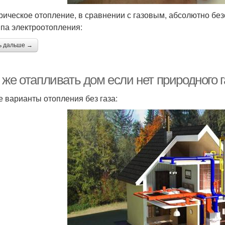
рическое отопление, в сравнении с газовым, абсолютно бе
ипа электроотопления:
ь дальше →
же отапливать дом если нет природного г
е варианты отопления без газа: