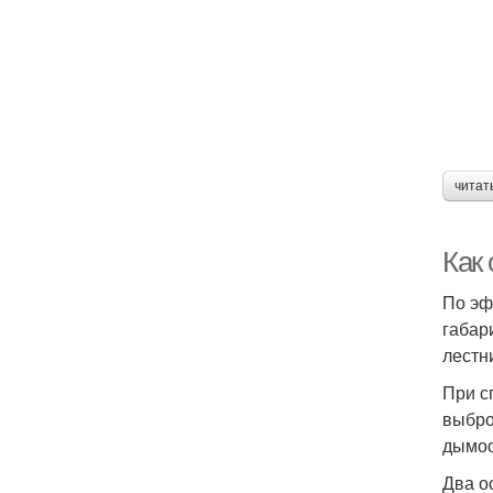
читат
Как 
По эф
габар
лестн
При с
выбро
дымоо
Два о