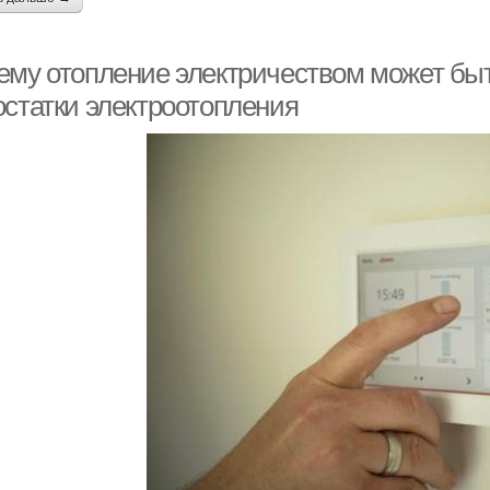
ему отопление электричеством может быт
остатки электроотопления