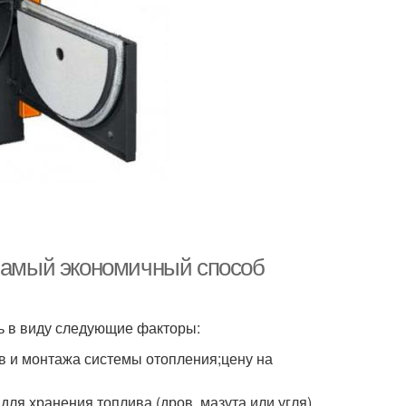
 Самый экономичный способ
ь в виду следующие факторы:
в и монтажа системы отопления;цену на
для хранения топлива (дров, мазута или угля).