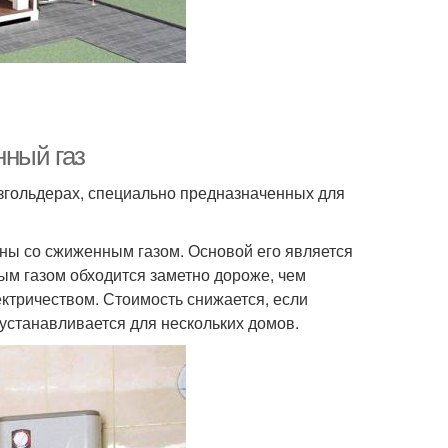
нный газ
азгольдерах, специально предназначенных для
ны со сжиженным газом. Основой его является
ым газом обходится заметно дороже, чем
ктричеством. Стоимость снижается, если
станавливается для нескольких домов.