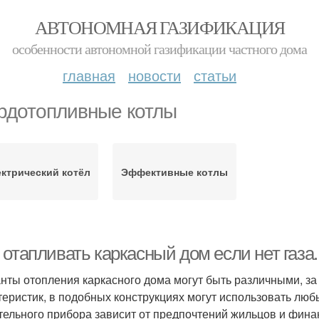
АВТОНОМНАЯ ГАЗИФИКАЦИЯ
особенности автономной газификации частного дома
главная
новости
статьи
рдотопливные котлы
ктрический котёл
Эффективные котлы
 отапливать каркасный дом если нет газа
нты отопления каркасного дома могут быть различными, за
теристик, в подобных конструкциях могут использовать лю
тельного прибора зависит от предпочтений жильцов и финан