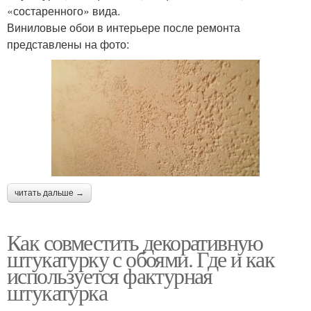
«состаренного» вида.
Виниловые обои в интерьере после ремонта
представлены на фото:
читать дальше →
Как совместить декоративную
штукатурку с обоями. Где и как
используется фактурная
штукатурка