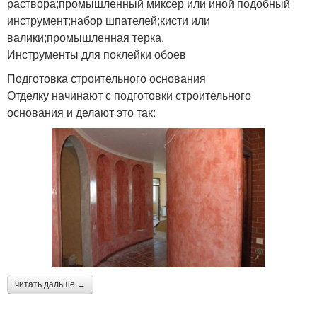
раствора;промышленный миксер или иной подобный
инструмент;набор шпателей;кисти или
валики;промышленная терка.
Инструменты для поклейки обоев
Подготовка строительного основания
Отделку начинают с подготовки строительного
основания и делают это так:
читать дальше →