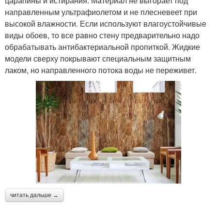
царапины и истирания. Материал не выгорает под
направленным ультрафиолетом и не плесневеет при
высокой влажности. Если используют влагоустойчивые
виды обоев, то все равно стену предварительно надо
обрабатывать антибактериальной пропиткой. Жидкие
модели сверху покрывают специальным защитным
лаком, но направленного потока воды не переживет.
читать дальше →