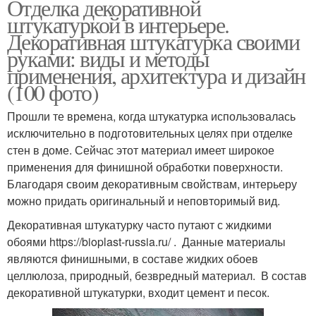
Отделка декоративной
штукатуркой в интерьере.
Декоративная штукатурка своими
руками: виды и методы
применения, архитектура и дизайн
(100 фото)
Прошли те времена, когда штукатурка использовалась
исключительно в подготовительных целях при отделке
стен в доме. Сейчас этот материал имеет широкое
применения для финишной обработки поверхности.
Благодаря своим декоративным свойствам, интерьеру
можно придать оригинальный и неповторимый вид.
Декоративная штукатурку часто путают с жидкими
обоями https://bioplast-russia.ru/ . Данные материалы
являются финишными, в составе жидких обоев
целлюлоза, природный, безвредный материал. В состав
декоративной штукатурки, входит цемент и песок.