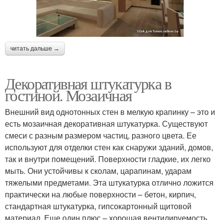
читать дальше →
Декоративная штукатурка в
гостиной. Мозаичная
Внешний вид однотонных стен в мелкую крапинку – это и
есть мозаичная декоративная штукатурка. Существуют
смеси с разным размером частиц, разного цвета. Ее
используют для отделки стен как снаружи зданий, домов,
так и внутри помещений. Поверхности гладкие, их легко
мыть. Они устойчивы к сколам, царапинам, ударам
тяжелыми предметами. Эта штукатурка отлично ложится
практически на любые поверхности – бетон, кирпич,
стандартная штукатурка, гипсокартонный щитовой
материал. Еще один плюс – хорошая вентилируемость.