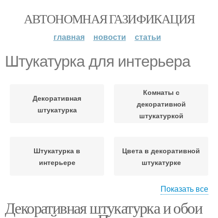
АВТОНОМНАЯ ГАЗИФИКАЦИЯ
главная
новости
статьи
Штукатурка для интерьера
Комнаты с
Декоративная
декоративной
штукатурка
штукатуркой
Штукатурка в
Цвета в декоративной
интерьере
штукатурке
Показать все
Декоративная штукатурка и обои
Современная
Обои под штукатурку
штукатурка