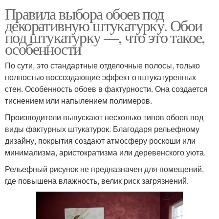
Правила выбора обоев под
декоративную штукатурку. Обои
под штукатурку —, что это такое,
особенности
По сути, это стандартные отделочные полосы, только
полностью воссоздающие эффект отштукатуренных
стен. Особенность обоев в фактурности. Она создается
тиснением или напылением полимеров.
Производители выпускают несколько типов обоев под
виды фактурных штукатурок. Благодаря рельефному
дизайну, покрытия создают атмосферу роскоши или
минимализма, аристократизма или деревенского уюта.
Рельефный рисунок не предназначен для помещений,
где повышена влажность, велик риск загрязнений.