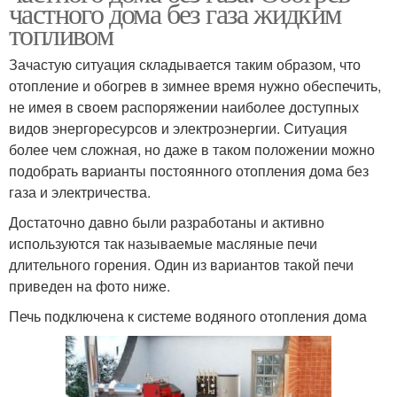
частного дома без газа жидким
топливом
Зачастую ситуация складывается таким образом, что
отопление и обогрев в зимнее время нужно обеспечить,
не имея в своем распоряжении наиболее доступных
видов энергоресурсов и электроэнергии. Ситуация
более чем сложная, но даже в таком положении можно
подобрать варианты постоянного отопления дома без
газа и электричества.
Достаточно давно были разработаны и активно
используются так называемые масляные печи
длительного горения. Один из вариантов такой печи
приведен на фото ниже.
Печь подключена к системе водяного отопления дома