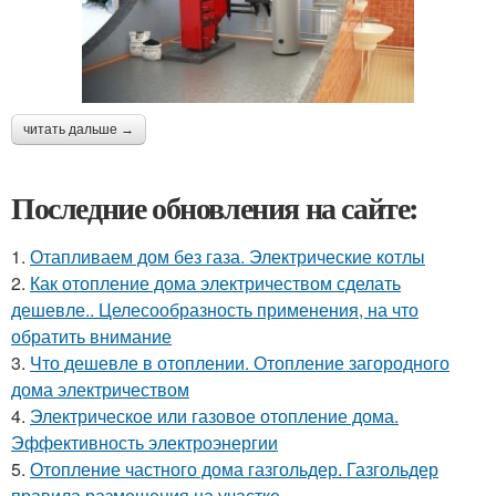
читать дальше →
Последние обновления на сайте:
1.
Отапливаем дом без газа. Электрические котлы
2.
Как отопление дома электричеством сделать
дешевле.. Целесообразность применения, на что
обратить внимание
3.
Что дешевле в отоплении. Отопление загородного
дома электричеством
4.
Электрическое или газовое отопление дома.
Эффективность электроэнергии
5.
Отопление частного дома газгольдер. Газгольдер
правила размещения на участке