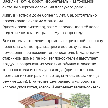
Василий Тютин, юрист, изобретатель « автономной
системы энергообеспечения плавучего дома ».
Живу в частном доме более 15 лет. Самостоятельно
проектировал систему отопления
(дизель+электричество), затем переделывал её после
подключения к магистральному газопроводу.
Все системы отопления, кроме электрической, по факту
предполагают централизацию и доставку тепла в
помещения при помощи теплоносителя. В маленьком
старинном доме с печкой теплоносителем выступает
воздух, в современных условиях обычно в качестве
теплоносителя используется вода (при постоянном
проживании) или различные виды «незамерзайки» (в
режиме дачи). В качестве центрального устройства
используется котел, который нагревает теплоноситель.