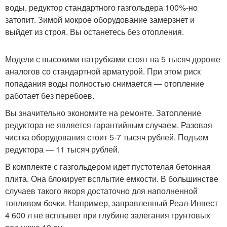
воды, редуктор стандартного газгольдера 100%-но
затопит. Зимой мокрое оборудование замерзнет и
выйдет из строя. Вы останетесь без отопления.
Модели с высокими патрубками стоят на 5 тысяч дороже
аналогов со стандартной арматурой. При этом риск
попадания воды полностью снимается — отопление
работает без перебоев.
Вы значительно экономите на ремонте. Затопление
редуктора не является гарантийным случаем. Разовая
чистка оборудования стоит 5-7 тысяч рублей. Подъем
редуктора — 11 тысяч рублей.
В комплекте с газгольдером идет пустотелая бетонная
плита. Она блокирует всплытие емкости. В большинстве
случаев такого якоря достаточно для наполненной
топливом бочки. Например, заправленный Реал-Инвест
4 600 л не всплывет при глубине залегания грунтовых