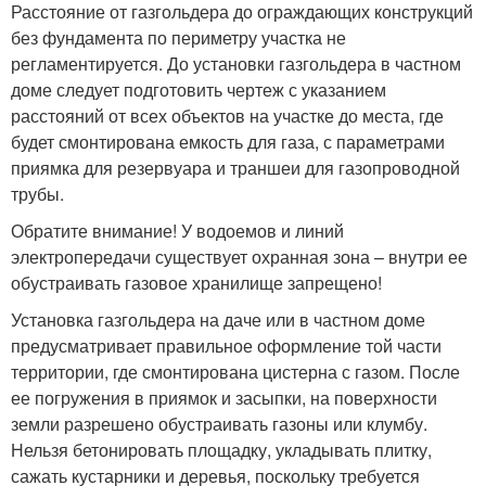
Расстояние от газгольдера до ограждающих конструкций
без фундамента по периметру участка не
регламентируется. До установки газгольдера в частном
доме следует подготовить чертеж с указанием
расстояний от всех объектов на участке до места, где
будет смонтирована емкость для газа, с параметрами
приямка для резервуара и траншеи для газопроводной
трубы.
Обратите внимание! У водоемов и линий
электропередачи существует охранная зона – внутри ее
обустраивать газовое хранилище запрещено!
Установка газгольдера на даче или в частном доме
предусматривает правильное оформление той части
территории, где смонтирована цистерна с газом. После
ее погружения в приямок и засыпки, на поверхности
земли разрешено обустраивать газоны или клумбу.
Нельзя бетонировать площадку, укладывать плитку,
сажать кустарники и деревья, поскольку требуется