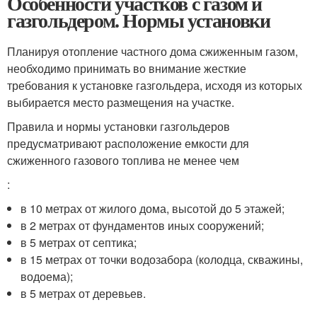
Особенности участков с газом и
газгольдером. Нормы установки
Планируя отопление частного дома сжиженным газом,
необходимо принимать во внимание жесткие
требования к установке газгольдера, исходя из которых
выбирается место размещения на участке.
Правила и нормы установки газгольдеров
предусматривают расположение емкости для
сжиженного газового топлива не менее чем
:
в 10 метрах от жилого дома, высотой до 5 этажей;
в 2 метрах от фундаментов иных сооружений;
в 5 метрах от септика;
в 15 метрах от точки водозабора (колодца, скважины,
водоема);
в 5 метрах от деревьев.