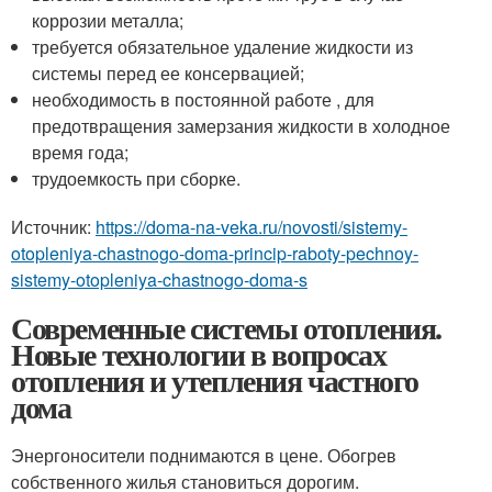
коррозии металла;
требуется обязательное удаление жидкости из
системы перед ее консервацией;
необходимость в постоянной работе , для
предотвращения замерзания жидкости в холодное
время года;
трудоемкость при сборке.
Источник:
https://doma-na-veka.ru/novosti/sistemy-
otopleniya-chastnogo-doma-princip-raboty-pechnoy-
sistemy-otopleniya-chastnogo-doma-s
Современные системы отопления.
Новые технологии в вопросах
отопления и утепления частного
дома
Энергоносители поднимаются в цене. Обогрев
собственного жилья становиться дорогим.