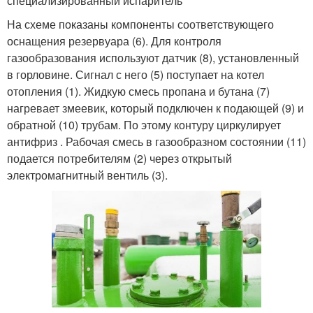
специализированный испаритель
На схеме показаны компоненты соответствующего
оснащения резервуара (6). Для контроля
газообразования используют датчик (8), установленный
в горловине. Сигнал с него (5) поступает на котел
отопления (1). Жидкую смесь пропана и бутана (7)
нагревает змеевик, который подключен к подающей (9) и
обратной (10) трубам. По этому контуру циркулирует
антифриз . Рабочая смесь в газообразном состоянии (11)
подается потребителям (2) через открытый
электромагнитный вентиль (3).