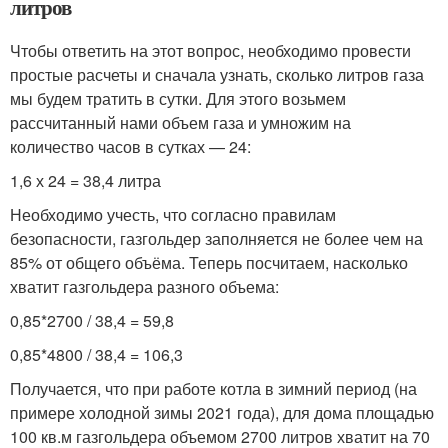
литров
Чтобы ответить на этот вопрос, необходимо провести
простые расчеты и сначала узнать, сколько литров газа
мы будем тратить в сутки. Для этого возьмем
рассчитанный нами объем газа и умножим на
количество часов в сутках — 24:
1,6 х 24 = 38,4 литра
Необходимо учесть, что согласно правилам
безопасности, газгольдер заполняется не более чем на
85% от общего объёма. Теперь посчитаем, насколько
хватит газгольдера разного объема:
0,85*2700 / 38,4 = 59,8
0,85*4800 / 38,4 = 106,3
Получается, что при работе котла в зимний период (на
примере холодной зимы 2021 года), для дома площадью
100 кв.м газгольдера объемом 2700 литров хватит на 70