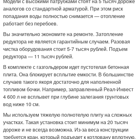
Модели с высокими патрубками стоят на 5 тысяч дороже
аналогов со стандартной арматурой. При этом риск
попадания воды полностью снимается — отопление
работает без перебоев.
Вы значительно экономите на ремонте. Затопление
редуктора не является гарантийным случаем. Разовая
чистка оборудования стоит 5-7 тысяч рублей. Подъем
редуктора — 11 тысяч рублей.
В комплекте с газгольдером идет пустотелая бетонная
плита. Она блокирует всплытие емкости. В большинстве
случаев такого якоря достаточно для наполненной
топливом бочки. Например, заправленный Реал-Инвест
4 600 л не всплывет при глубине залегания грунтовых
вод ниже 10 см.
Мы используем тяжелую полнотелую плиту на сложных
участках. Такая установка стоит минимум на 20 тысяч
дороже и не всегда возможна. Из-за веса конструкции
требуется кран, который подъедет к котловану вплотную.