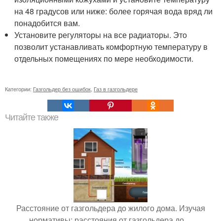
на 48 градусов или ниже: более горячая вода вряд ли
понадобится вам.
Установите регуляторы на все радиаторы. Это
позволит устанавливать комфортную температуру в
отдельных помещениях по мере необходимости.
Категории:
Газгольдер без ошибок
,
Газ в газгольдере
Читайте также
Расстояние от газгольдера до жилого дома. Изучая
нормативы: расстояния от газгольдера до…