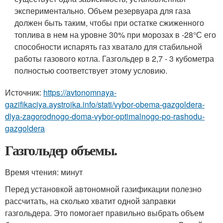
экспериментально. Объем резервуара для газа
должен быть таким, чтобы при остатке сжиженного
топлива в нем на уровне 30% при морозах в -28°С его
способности испарять газ хватало для стабильной
работы газового котла. Газгольдер в 2,7 - 3 кубометра
полностью соответствует этому условию.
Источник:
https://avtonomnaya-
gazifikaciya.aystroika.info/stati/vybor-obema-gazgoldera-
dlya-zagorodnogo-doma-vybor-optimalnogo-po-rashodu-
gazgoldera
Газгольдер объемы.
Время чтения: минут
Перед установкой автономной газификации полезно
рассчитать, на сколько хватит одной заправки
газгольдера. Это помогает правильно выбрать объем