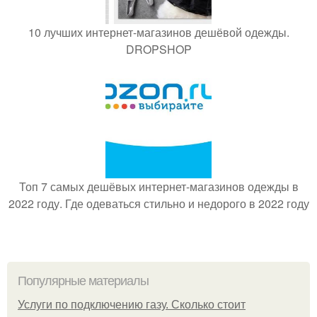
10 лучших интернет-магазинов дешёвой одежды.
DROPSHOP
Топ 7 самых дешёвых интернет-магазинов одежды в
2022 году. Где одеваться стильно и недорого в 2022 году
Популярные материалы
Услуги по подключению газу. Сколько стоит