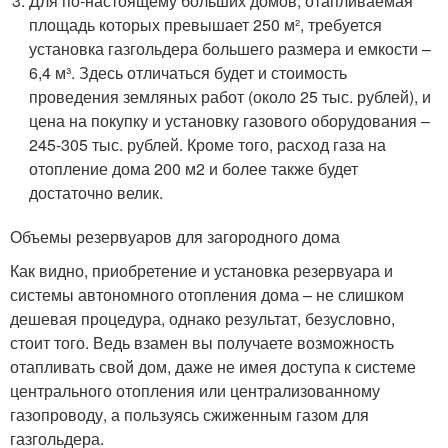
Для по-настоящему больших домов, отапливаемая
площадь которых превышает 250 м², требуется
установка газгольдера большего размера и емкости –
6,4 м³. Здесь отличаться будет и стоимость
проведения земляных работ (около 25 тыс. рублей), и
цена на покупку и установку газового оборудования –
245-305 тыс. рублей. Кроме того, расход газа на
отопление дома 200 м2 и более также будет
достаточно велик.
Объемы резервуаров для загородного дома
Как видно, приобретение и установка резервуара и
системы автономного отопления дома – не слишком
дешевая процедура, однако результат, безусловно,
стоит того. Ведь взамен вы получаете возможность
отапливать свой дом, даже не имея доступа к системе
центрального отопления или централизованному
газопроводу, а пользуясь сжиженным газом для
газгольдера.