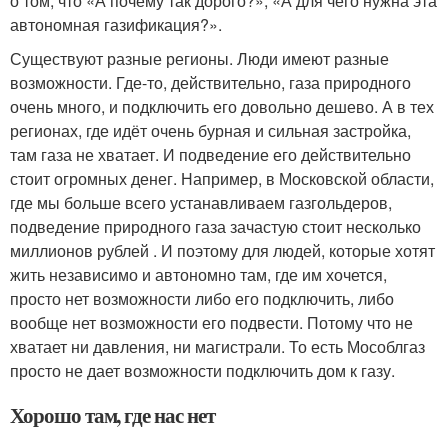
о том, что «А почему так дорого?», «А для чего нужна эта
автономная газификация?».
Существуют разные регионы. Люди имеют разные
возможности. Где-то, действительно, газа природного
очень много, и подключить его довольно дешево. А в тех
регионах, где идёт очень бурная и сильная застройка,
там газа не хватает. И подведение его действительно
стоит огромных денег. Например, в Московской области,
где мы больше всего устанавливаем газгольдеров,
подведение природного газа зачастую стоит несколько
миллионов рублей . И поэтому для людей, которые хотят
жить независимо и автономно там, где им хочется,
просто нет возможности либо его подключить, либо
вообще нет возможности его подвести. Потому что не
хватает ни давления, ни магистрали. То есть Мособлгаз
просто не дает возможности подключить дом к газу.
Хорошо там, где нас нет