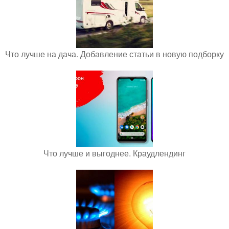
Что лучше на дача. Добавление статьи в новую подборку
Что лучше и выгоднее. Краудлендинг