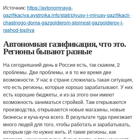
Источник:
https://avtonomnaya-
gazifikaciya.aystroika.info/stati/plyusy-i-minusy-gazifikacii-
chastnogo-doma-gazgolderom-stoimost-gazgolderov-i-
rashod-topliva
Автономная газификация, что это.
Регионы бывают разные
На сегодняшний день в России есть, так скажем, 2
проблемы. Две проблемы, и в то же время две
возможности. У нас в стране сложилась такая ситуация,
что есть регионы, которые хорошо зарабатывают. У них
есть хорошие бюджеты, и из-за этого они имеют
возможность заниматься стройкой. Там открываются
производства, открываются новые магазины, новые
бизнесы и куча-куча всего. В результате туда приезжает
много людей для того, чтобы работать и зарабатывать,
которым где-то нужно жить. И такие регионы, как