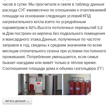
часов в сутки. Мы просчитали и свели в таблицу данные
расхода СУГ ежемесячно по отношению к отапливаемой
площади на основании следующих условий:КПД
нагревательного котла взято по усреднённым
параметрам в 92%.Высота потолочных перекрытий 3,2
м.Дом построен из кирпича без подвального помещения
и мансардного этажа.Данные, полученные по частоте
заправок в год, сведены к средним значениям по всем
месяцам отопительного сезона при условии постоянного
проживания. Потребление уменьшается, если семья
бывает наездами или живёт только в тёплое время.
Соотношение площади дома и объема газгольдера (ГГ)
читать дальше →