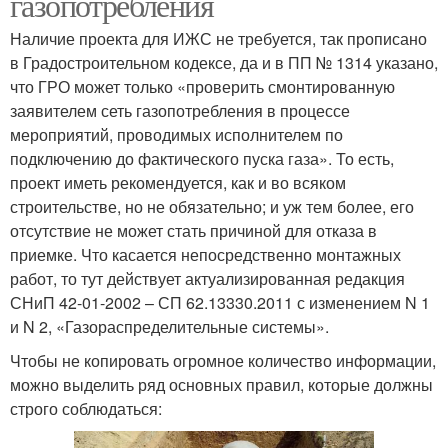
газопотребления
Наличие проекта для ИЖС не требуется, так прописано
в Градостроительном кодексе, да и в ПП № 1314 указано,
что ГРО может только «проверить смонтированную
заявителем сеть газопотребления в процессе
мероприятий, проводимых исполнителем по
подключению до фактического пуска газа». То есть,
проект иметь рекомендуется, как и во всяком
строительстве, но не обязательно; и уж тем более, его
отсутствие не может стать причиной для отказа в
приемке. Что касается непосредственно монтажных
работ, то тут действует актуализированная редакция
СНиП 42-01-2002 – СП 62.13330.2011 с изменением N 1
и N 2, «Газораспределительные системы».
Чтобы не копировать огромное количество информации,
можно выделить ряд основных правил, которые должны
строго соблюдаться: