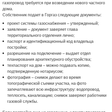
газопровод требуется при возведении нового частного
дома.
Собственник подает в Горгаз следующие документы:
проект системы газоснабжения – утвержденный;
заявление – документ заверяет глава
территориального отделения лично;
паспорт и идентификационный код владельца
постройки;
разрешение на подключение – выдает отдел
планирования архитектурного обустройства;
техпаспорт на дом – можно подавать копию,
подтвержденную нотариусом;
фотография – снимок делают во время
топографической съемки участка, на фото
запечатлевают всю инфраструктуру: водопровод,
теплосеть, канализацию; снимок заверяют работники
газовой службы.