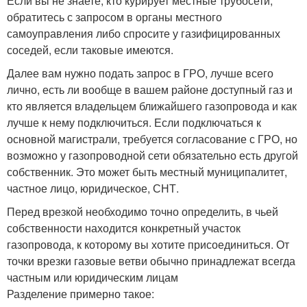
Если вы не знаете, кто курирует местные трубосети,
обратитесь с запросом в органы местного
самоуправления либо спросите у газифицированных
соседей, если таковые имеются.
Далее вам нужно подать запрос в ГРО, лучше всего
лично, есть ли вообще в вашем районе доступный газ и
кто является владельцем ближайшего газопровода и как
лучше к нему подключиться. Если подключаться к
основной магистрали, требуется согласование с ГРО, но
возможно у газопроводной сети обязательно есть другой
собственник. Это может быть местный муниципалитет,
частное лицо, юридическое, СНТ.
Перед врезкой необходимо точно определить, в чьей
собственности находится конкретный участок
газопровода, к которому вы хотите присоединиться. От
точки врезки газовые ветви обычно принадлежат всегда
частным или юридическим лицам
Разделение примерно такое: