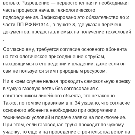
ветвью. Разрешение — первостепенная и необходимая
часть процесса начала технологического
подсоединения. Зафиксировано это обязательство во 2
части ПП РФ №1314 , в пункте 8, где указан перечень
документов, предоставляемых на получение техусловий
.
Согласно ему, требуется согласие основного абонента
на технологическое присоединение к трубам,
находящимся в его ведении и владении, даже если он
сам не пользуется этим природным ресурсом.
Ни в коем случае нельзя проводить самовольную врезку
в чужую газовую ветвь без согласования с
собственником линейного объекта, это незаконно
Также, по тем же правилам в п. 34 указано, что согласие
основного абонента необходимо при оформлении
технических условий и подаче заявки на подключение.
При этом, если газоводная труба проходит по чужому
участку, то еще и на проведение строительства ветви на