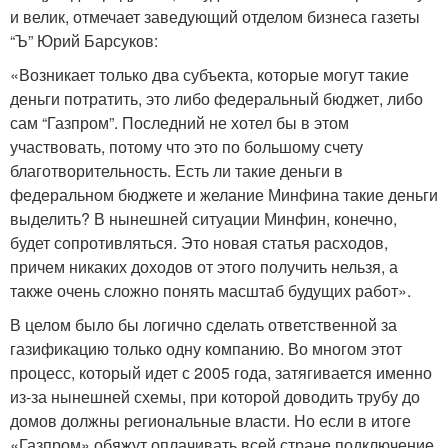
и велик, отмечает заведующий отделом бизнеса газеты
“Ъ” Юрий Барсуков:
«Возникает только два субъекта, которые могут такие
деньги потратить, это либо федеральный бюджет, либо
сам “Газпром”. Последний не хотел бы в этом
участвовать, потому что это по большому счету
благотворительность. Есть ли такие деньги в
федеральном бюджете и желание Минфина такие деньги
выделить? В нынешней ситуации Минфин, конечно,
будет сопротивляться. Это новая статья расходов,
причем никаких доходов от этого получить нельзя, а
также очень сложно понять масштаб будущих работ».
В целом было бы логично сделать ответственной за
газификацию только одну компанию. Во многом этот
процесс, который идет с 2005 года, затягивается именно
из-за нынешней схемы, при которой доводить трубу до
домов должны региональные власти. Но если в итоге
«Газпром» обяжут оплачивать всей стране подключение,