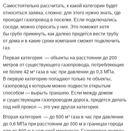
Самостоятельно рассчитать, к какой категории будет
относиться заявка, сложно: для этого нужно знать, где
проходит газопровод в поселке. Если подключались
соседи, можно спросить у них. Это поможет хотя
бы грубо прикинуть, как далеко придется вести трубу
от дома и в какие сроки компания сможет подключить
газ.
Первая категория — объекты на расстоянии до 200
метров от существующего газопровода, потребляющие
не более 42 м³ газа в час при давлении до 0,3 МПа.
В первую категорию попадают только те объекты,
газопровод к которым можно подвести открытым
способом — вырыть траншею. Если между домом
и существующим газопроводом дорога, придется делать
под ней прокол — это уже другая категория.
Вторая категория — до 500 м³ газа в час при давлении
до 0,6 МПа при расстоянии до 300 м в границах города
или до 500 м в сельской местности. Газопровод должен