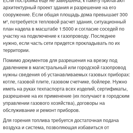
Если постройка еще не завершена, к пакету прилагают
архитектурный проект здания и разрешение на его
сооружение. Если общая площадь дома превышает 300
м², потребуется тепловой расчет здания, ситуационный
план надела в масштабе 1:5000 и согласие соседей по
участку на подключение к газопроводу. Последнее
нужно, если часть сети придется прокладывать по их
территории.
Помимо документов для разрешения на врезку под
давлением в магистральный или городской газопровод
нужны сведения об устанавливаемых газовых приборах:
котле, газовой плите, газовом счетчике, бойлере. Нужно
иметь на руках техпаспорта всех изделий, сертификаты,
разрешение на их применение (их получают в городским
управлении газового хозяйства), договоры на
обслуживание и ремонт приборов.
Для горения топлива требуется достаточная подача
воздуха и система, позволяющая избавиться от