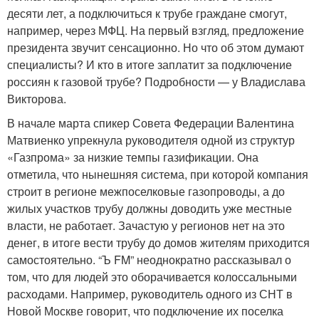
десяти лет, а подключиться к трубе граждане смогут,
например, через МФЦ. На первый взгляд, предложение
президента звучит сенсационно. Но что об этом думают
специалисты? И кто в итоге заплатит за подключение
россиян к газовой трубе? Подробности — у Владислава
Викторова.
В начале марта спикер Совета Федерации Валентина
Матвиенко упрекнула руководителя одной из структур
«Газпрома» за низкие темпы газификации. Она
отметила, что нынешняя система, при которой компания
строит в регионе межпоселковые газопроводы, а до
жилых участков трубу должны доводить уже местные
власти, не работает. Зачастую у регионов нет на это
денег, в итоге вести трубу до домов жителям приходится
самостоятельно. “Ъ FM” неоднократно рассказывал о
том, что для людей это оборачивается колоссальными
расходами. Например, руководитель одного из СНТ в
Новой Москве говорит, что подключение их поселка