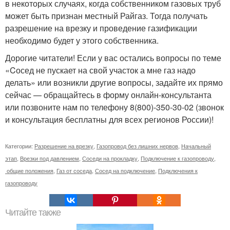
в некоторых случаях, когда собственником газовых труб
может быть признан местный Райгаз. Тогда получать
разрешение на врезку и проведение газификации
необходимо будет у этого собственника.
Дорогие читатели! Если у вас остались вопросы по теме
«Cосед не пускает на свой участок а мне газ надо
делать» или возникли другие вопросы, задайте их прямо
сейчас — обращайтесь в форму онлайн-консультанта
или позвоните нам по телефону 8(800)-350-30-02 (звонок
и консультация бесплатны для всех регионов России)!
Категории:
Разрешение на врезку
,
Газопровод без лишних нервов
,
Начальный
этап
,
Врезки под давлением
,
Соседи на прокладку
,
Подключение к газопроводу
,
общие положения
,
Газ от соседа
,
Сосед на подключение
,
Подключения к
газопроводу
Читайте также