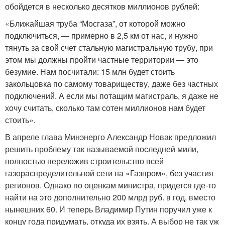
обойдется в несколько десятков миллионов рублей:
«Ближайшая труба “Мосгаза”, от которой можно
подключиться, — примерно в 2,5 км от нас, и нужно
тянуть за свой счет стальную магистральную трубу, при
этом мы должны пройти частные территории — это
безумие. Нам посчитали: 15 млн будет стоить
закольцовка по самому товариществу, даже без частных
подключений. А если мы потащим магистраль, я даже не
хочу считать, сколько там сотен миллионов нам будет
стоить».
В апреле глава Минэнерго Александр Новак предложил
решить проблему так называемой последней мили,
полностью переложив строительство всей
газораспределительной сети на «Газпром», без участия
регионов. Однако по оценкам министра, придется где-то
найти на это дополнительно 200 млрд руб. в год, вместо
нынешних 60. И теперь Владимир Путин поручил уже к
концу года придумать, откуда их взять. А выбор не так уж