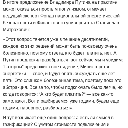
В итоге предложение Владимира Путина на практике
может оказаться простым популизмом, отмечает
ведущий эксперт Фонда национальной энергетической
безопасности и Финансового университета Станислав
Митрахович:
«Этот вопрос тянется уже в течение десятилетий,
каждое из этих решений может быть по-своему очень
болезненно, поэтому ответа, кто будет платить, нет. А
Путин предложил разобраться, вот сейчас мы и увидим:
“Газпром” предложит свое видение, Министерство
энергетики — свое, и будут опять обсуждать еще лет
пять. Это слишком болезненная тема, поэтому пока это
абстракция. Все за то, чтобы подключать было легче, но
когда говорится: “А кто будет платить?” — все как-то
замолкают. Вот и разбираемся уже годами, будем еще
годами, наверное, разбираться».
И тут возникает еще один вопрос: а есть ли смысл в
газификации? С учетом стоимости подключения и