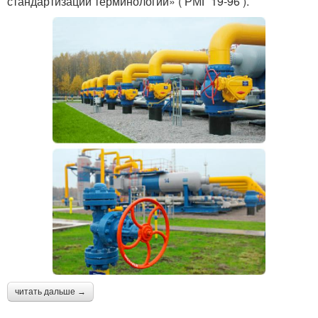
стандартизации терминологии» ( РМГ 19-96 ).
читать дальше →