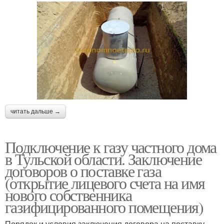
читать дальше →
Подключение к газу частного дома
в Тульской области. Заключение
договоров о поставке газа
(открытие лицевого счета на имя
нового собственника
газифицированного помещения)
Порядок и условия заключения договора на поставку