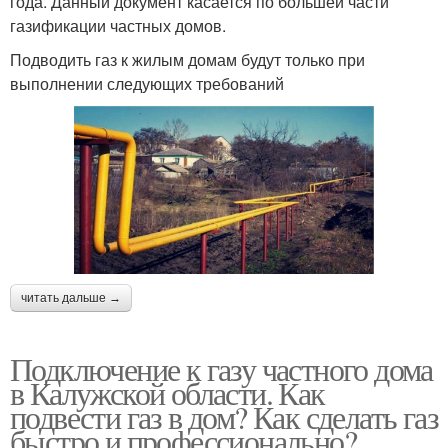
года. Данный документ касается по большей части
газификации частных домов.
Подводить газ к жилым домам будут только при
выполнении следующих требований
читать дальше →
Подключение к газу частного дома
в Калужской области. Как
подвести газ в дом? Как сделать газ
быстро и профессионально?