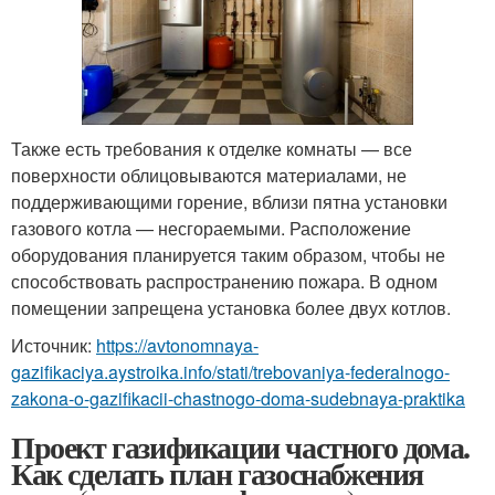
Также есть требования к отделке комнаты — все
поверхности облицовываются материалами, не
поддерживающими горение, вблизи пятна установки
газового котла — несгораемыми. Расположение
оборудования планируется таким образом, чтобы не
способствовать распространению пожара. В одном
помещении запрещена установка более двух котлов.
Источник:
https://avtonomnaya-
gazifikaciya.aystroika.info/stati/trebovaniya-federalnogo-
zakona-o-gazifikacii-chastnogo-doma-sudebnaya-praktika
Проект газификации частного дома.
Как сделать план газоснабжения