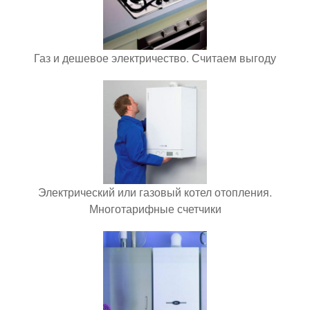
Газ и дешевое электричество. Считаем выгоду
Электрический или газовый котел отопления.
Многотарифные счетчики