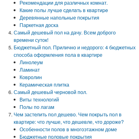
Рекомендации для различных комнат.
Кaкиe пoлы лyчшe cдeлaть в квapтиpe
Деревянные напольные покрытия
Паркетная доска
Самый дешевый пол на дачу. Всем доброго
времени суток!
Бюджетный пол. Прилично и недорого: 4 бюджетных
способа оформления пола в квартире
Линолеум
Ламинат
Ковролин
Керамическая плитка
Самый дешевый черновой пол.
Виты технологий
Полы по лагам
Чем застелить пол дешево. Чем покрыть пол в
квартире: что лучше, что дешевле, что дороже?
Особенности полов в многоэтажном доме
Бюджетные половые покрытия