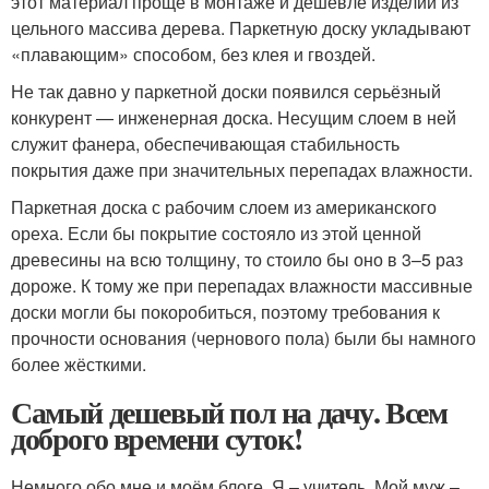
этот материал проще в монтаже и дешевле изделий из
цельного массива дерева. Паркетную доску укладывают
«плавающим» способом, без клея и гвоздей.
Не так давно у паркетной доски появился серьёзный
конкурент — инженерная доска. Несущим слоем в ней
служит фанера, обеспечивающая стабильность
покрытия даже при значительных перепадах влажности.
Паркетная доска с рабочим слоем из американского
ореха. Если бы покрытие состояло из этой ценной
древесины на всю толщину, то стоило бы оно в 3–5 раз
дороже. К тому же при перепадах влажности массивные
доски могли бы покоробиться, поэтому требования к
прочности основания (чернового пола) были бы намного
более жёсткими.
Самый дешевый пол на дачу. Всем
доброго времени суток!
Немного обо мне и моём блоге. Я – учитель. Мой муж –