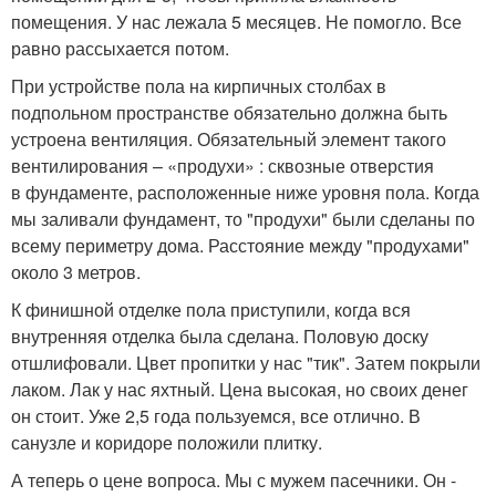
помещения. У нас лежала 5 месяцев. Не помогло. Все
равно рассыхается потом.
При устройстве пола на кирпичных столбах в
подпольном пространстве обязательно должна быть
устроена вентиляция. Обязательный элемент такого
вентилирования – «продухи» : сквозные отверстия
в фундаменте, расположенные ниже уровня пола. Когда
мы заливали фундамент, то "продухи" были сделаны по
всему периметру дома. Расстояние между "продухами"
около 3 метров.
К финишной отделке пола приступили, когда вся
внутренняя отделка была сделана. Половую доску
отшлифовали. Цвет пропитки у нас "тик". Затем покрыли
лаком. Лак у нас яхтный. Цена высокая, но своих денег
он стоит. Уже 2,5 года пользуемся, все отлично. В
санузле и коридоре положили плитку.
А теперь о цене вопроса. Мы с мужем пасечники. Он -