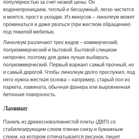
популярностью за счет низкой цены. Он
водонепроницаем, теплый и бесшумный, легко чистится
и моется, прост в укладке. Из минусов – линолеум может
проминаться и даже рваться (при жестком обращении)
под тяжелой мебелью.
Линолеум различают трех видов – коммерческий,
полукоммерческий и бытовой. Бытовой слишком
непрочен, поэтому для дома лучше выбирать
полукоммерческий. Первый вариант самый прочный, но
и самый дорогой. Чтобы линолеум долго прослужил, под
него нужна жесткая основа – например, старый пол из
паркета, ламината, обычная фанера или выровненная
бетонная поверхность.
Ламинат
Панель из древесноволокнистой плиты (ДВП) со
стабилизирующим слоем пленки снизу и бумажным
слоем, на котором отпечатывается рисунок, пишет