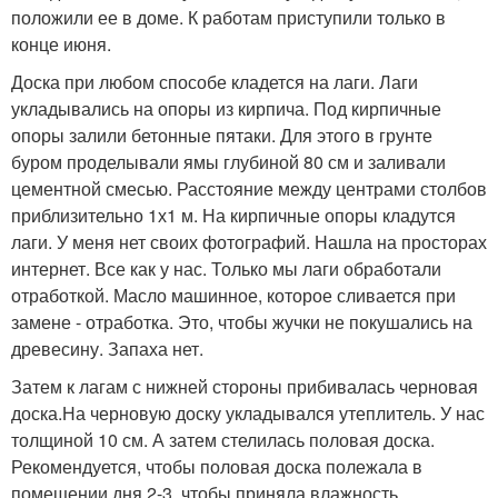
положили ее в доме. К работам приступили только в
конце июня.
Доска при любом способе кладется на лаги. Лаги
укладывались на опоры из кирпича. Под кирпичные
опоры залили бетонные пятаки. Для этого в грунте
буром проделывали ямы глубиной 80 см и заливали
цементной смесью. Расстояние между центрами столбов
приблизительно 1х1 м. На кирпичные опоры кладутся
лаги. У меня нет своих фотографий. Нашла на просторах
интернет. Все как у нас. Только мы лаги обработали
отработкой. Масло машинное, которое сливается при
замене - отработка. Это, чтобы жучки не покушались на
древесину. Запаха нет.
Затем к лагам с нижней стороны прибивалась черновая
доска.На черновую доску укладывался утеплитель. У нас
толщиной 10 см. А затем стелилась половая доска.
Рекомендуется, чтобы половая доска полежала в
помещении дня 2-3, чтобы приняла влажность