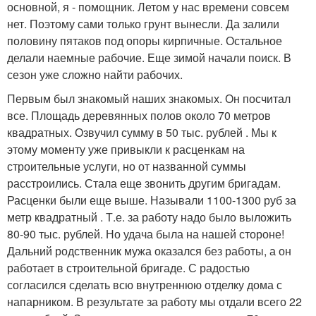
основной, я - помощник. Летом у нас времени совсем
нет. Поэтому сами только грунт вынесли. Да залили
половину пятаков под опоры кирпичные. Остальное
делали наемные рабочие. Еще зимой начали поиск. В
сезон уже сложно найти рабочих.
Первым был знакомый наших знакомых. Он посчитал
все. Площадь деревянных полов около 70 метров
квадратных. Озвучил сумму в 50 тыс. рублей . Мы к
этому моменту уже привыкли к расценкам на
строительные услуги, но от названной суммы
расстроились. Стала еще звонить другим бригадам.
Расценки были еще выше. Называли 1100-1300 руб за
метр квадратный . Т.е. за работу надо было выложить
80-90 тыс. рублей. Но удача была на нашей стороне!
Дальний родственник мужа оказался без работы, а он
работает в строительной бригаде. С радостью
согласился сделать всю внутреннюю отделку дома с
напарником. В результате за работу мы отдали всего 22