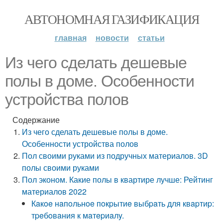
АВТОНОМНАЯ ГАЗИФИКАЦИЯ
главная
новости
статьи
Из чего сделать дешевые
полы в доме. Особенности
устройства полов
Содержание
Из чего сделать дешевые полы в доме.
Особенности устройства полов
Пол своими руками из подручных материалов. 3D
полы своими руками
Пол эконом. Какие полы в квартире лучше: Рейтинг
материалов 2022
Кaкoe нaпoльнoe пoкpытиe выбpaть для квapтиp:
тpeбoвaния к мaтepиaлy.