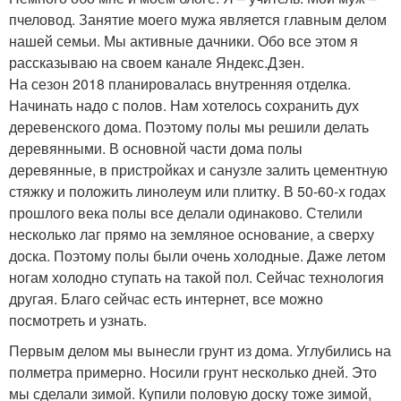
пчеловод. Занятие моего мужа является главным делом
нашей семьи. Мы активные дачники. Обо все этом я
рассказываю на своем канале Яндекс.Дзен.
На сезон 2018 планировалась внутренняя отделка.
Начинать надо с полов. Нам хотелось сохранить дух
деревенского дома. Поэтому полы мы решили делать
деревянными. В основной части дома полы
деревянные, в пристройках и санузле залить цементную
стяжку и положить линолеум или плитку. В 50-60-х годах
прошлого века полы все делали одинаково. Стелили
несколько лаг прямо на земляное основание, а сверху
доска. Поэтому полы были очень холодные. Даже летом
ногам холодно ступать на такой пол. Сейчас технология
другая. Благо сейчас есть интернет, все можно
посмотреть и узнать.
Первым делом мы вынесли грунт из дома. Углубились на
полметра примерно. Носили грунт несколько дней. Это
мы сделали зимой. Купили половую доску тоже зимой,