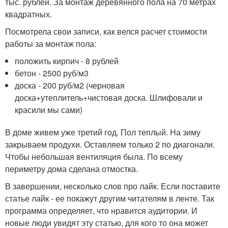
тыс. рублей. За монтаж деревянного пола на 70 метрах
квадратных.
Посмотрела свои записи, как велся расчет стоимости
работы за монтаж пола:
положить кирпич - 8 рублей
бетон - 2500 руб/м3
доска - 200 руб/м2 (черновая
доска+утеплитель+чистовая доска. Шлифовали и
красили мы сами)
В доме живем уже третий год. Пол теплый. На зиму
закрываем продухи. Оставляем только 2 по диагонали.
Чтобы небольшая вентиляция была. По всему
периметру дома сделана отмостка.
В завершении, несколько слов про лайк. Если поставите
статье лайк - ее покажут другим читателям в ленте. Так
программа определяет, что нравится аудитории. И
новые люди увидят эту статью, для кого то она может