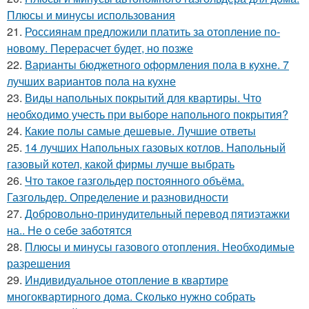
Плюсы и минусы использования
21.
Россиянам предложили платить за отопление по-
новому. Перерасчет будет, но позже
22.
Варианты бюджетного оформления пола в кухне. 7
лучших вариантов пола на кухне
23.
Виды напольных покрытий для квартиры. Что
необходимо учесть при выборе напольного покрытия?
24.
Какие полы самые дешевые. Лучшие ответы
25.
14 лучших Напольных газовых котлов. Напольный
газовый котел, какой фирмы лучше выбрать
26.
Что такое газгольдер постоянного объёма.
Газгольдер. Определение и разновидности
27.
Добровольно-принудительный перевод пятиэтажки
на.. Не о себе заботятся
28.
Плюсы и минусы газового отопления. Необходимые
разрешения
29.
Индивидуальное отопление в квартире
многоквартирного дома. Сколько нужно собрать