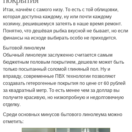
Итак, начнём с самого низу. То есть с той облицовки,
которая доступна каждому, ну или почти каждому
хозяину, решившемуся затеять в наше время ремонт.
Понятно, что дешёвая рыбка вкусной не бывает, но если
финансы на исходе выбирать особо не приходится.
Бытовой линолеум
Обычный линолеум заслуженно считается самым
бюджетным половым покрытием, дешевле может быть
только посыпанный соломой глиняный пол. Ну и
вправду, современные ПВХ технологии позволяют
создавать гетерогенные покрытия по цене от 60 рублей
за квадратный метр. То есть менее чем за доллар вы
получите красивую, но низкопробную и недолговечную
отделку.
Среди основных минусов бытового линолеума можно
отметить: