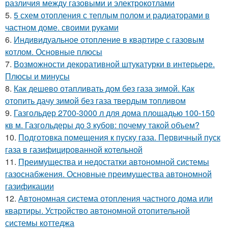
различия между газовыми и электрокотлами
5.
5 схем отопления с теплым полом и радиаторами в
частном доме. своими руками
6.
Индивидуальное отопление в квартире с газовым
котлом. Основные плюсы
7.
Возможности декоративной штукатурки в интерьере.
Плюсы и минусы
8.
Как дешево отапливать дом без газа зимой. Как
отопить дачу зимой без газа твердым топливом
9.
Газгольдер 2700-3000 л для дома площадью 100-150
кв м. Газгольдеры до 3 кубов: почему такой объем?
10.
Подготовка помещения к пуску газа. Первичный пуск
газа в газифицированной котельной
11.
Преимущества и недостатки автономной системы
газоснабжения. Основные преимущества автономной
газификации
12.
Автономная система отопления частного дома или
квартиры. Устройство автономной отопительной
системы коттеджа