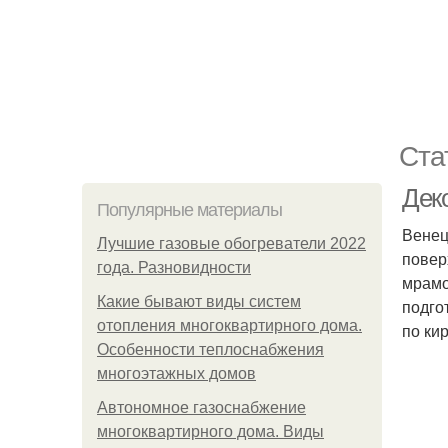
Ста
Дек
Популярные материалы
Венец
Лучшие газовые обогреватели 2022
повер
года. Разновидности
мрамо
Какие бывают виды систем
подго
отопления многоквартирного дома.
по ки
Особенности теплоснабжения
многоэтажных домов
Автономное газоснабжение
многоквартирного дома. Виды