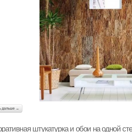
ь дальше →
оративная штукатурка и обои на одной ст