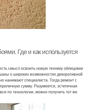
оями. Где и как используется
 есть смысл освоить новую технику облицовки
шаны о широких возможностях декоративной
но нанимают специалиста. Тогда ремонт с
приличную сумму. Разумеется, эстетичная
все по технологии, можно получить тот же