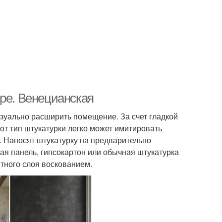
ере. Венецианская
зуально расширить помещение. За счет гладкой
тот тип штукатурки легко может имитировать
. Наносят штукатурку на предварительно
ая панель, гипсокартон или обычная штукатурка
итного слоя воскованием.