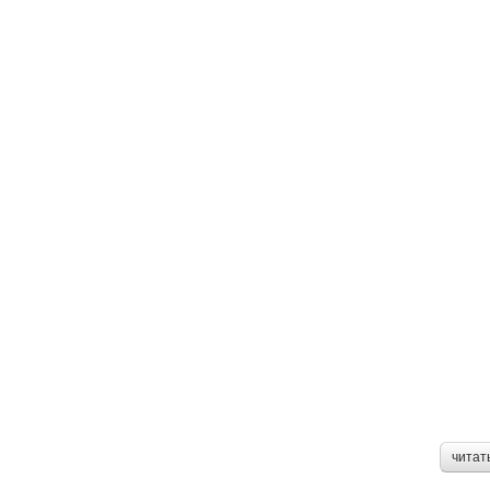
читат