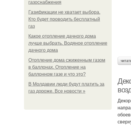
газоснабжения
Газификации не хватает выбора.
Кто будет проводить бесплатный
газ
Какое отопление дачного дома
лучше выбрать. Водяное отопление
дачного дома
Отопление дома сжиженным газом
читат
в баллонах. Отопление на
баллонном газе и что это?
Дек
В Молдавии люди будут платить за
воз
газ дороже. Все новости »
Декор
напра
обоев
сверх