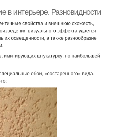
ие в интерьере. Разновидности
дентичные свойства и внешнюю схожесть,
роизведения визуального эффекта удается
нь их освещенности, а также разнообразие
и.
в, имитирующих штукатурку, но наибольшей
пециальные обои, «состаренного» вида.
то: