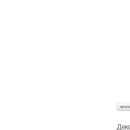
читат
Дек