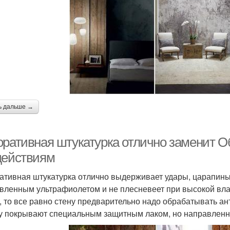
ь дальше →
оративная штукатурка отлично заменит О
действиям
ативная штукатурка отлично выдерживает удары, царапины
вленным ультрафиолетом и не плесневеет при высокой вла
, то все равно стену предварительно надо обрабатывать а
у покрывают специальным защитным лаком, но направленно