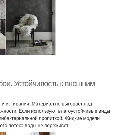
бои. Устойчивость к внешним
 и истирания. Материал не выгорает под
жности. Если используют влагоустойчивые виды
нтибактериальной пропиткой. Жидкие модели
го потока воды не переживет.