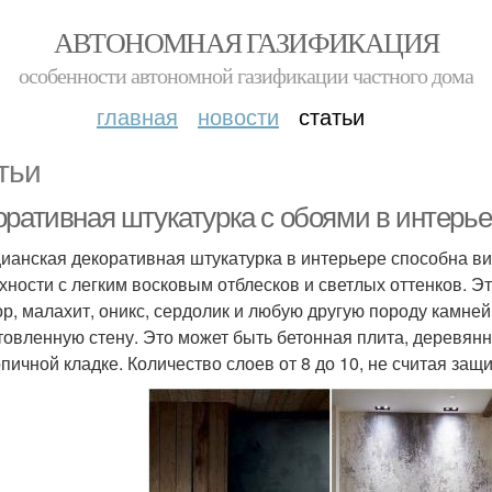
АВТОНОМНАЯ ГАЗИФИКАЦИЯ
особенности автономной газификации частного дома
главная
новости
статьи
тьи
оративная штукатурка с обоями в интерь
ианская декоративная штукатурка в интерьере способна ви
хности с легким восковым отблесков и светлых оттенков. Э
р, малахит, оникс, сердолик и любую другую породу камней
товленную стену. Это может быть бетонная плита, деревянн
рпичной кладке. Количество слоев от 8 до 10, не считая защ