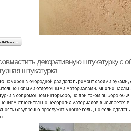
ь дальше →
совместить декоративную штукатурку с об
турная штукатурка
кто намерен в очередной раз делать ремонт своими руками,
ительно новыми отделочными материалами. Многие наслы
турки в современном интерьере, но при таком выборе обыч
нением относительно недорогих материалов выливается в 
хность безупречно прослужит многие годы, но если сделать 
т.