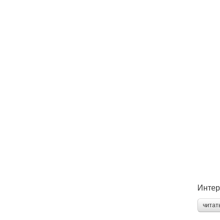
Интер
читат