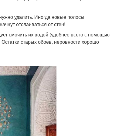
нужно удалить. Иногда новые полосы
начнут отслаиваться от стен!
ет смочить их водой (удобнее всего с помощью
м. Остатки старых обоев, неровности хорошо