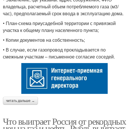
владельца, расчетный объем потребляемого газа (м3/
час), предполагаемый срок ввода в эксплуатацию дома.
• План-схема приусадебной территории с привязкой
участка к общему плану населенного пункта;
• Копии документов на собственность;
• В случае, если газопровод прокладывается по
смежным участкам – письменное согласие соседей.
читать дальше →
Что выиграет Россия от рекордных
цен на газ и нефть. Рубль выиграет