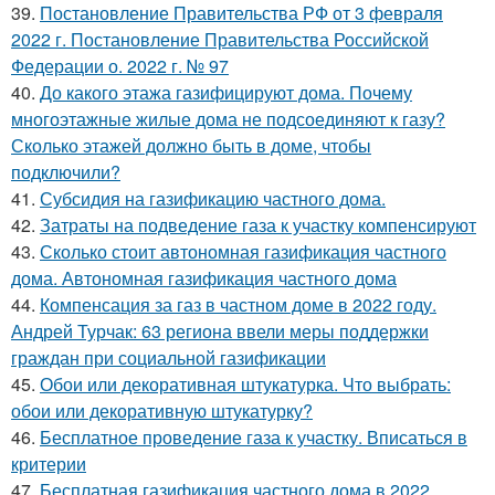
39.
Постановление Правительства РФ от 3 февраля
2022 г. Постановление Правительства Российской
Федерации о. 2022 г. № 97
40.
До какого этажа газифицируют дома. Почему
многоэтажные жилые дома не подсоединяют к газу?
Сколько этажей должно быть в доме, чтобы
подключили?
41.
Субсидия на газификацию частного дома.
42.
Затраты на подведение газа к участку компенсируют
43.
Сколько стоит автономная газификация частного
дома. Автономная газификация частного дома
44.
Компенсация за газ в частном доме в 2022 году.
Андрей Турчак: 63 региона ввели меры поддержки
граждан при социальной газификации
45.
Обои или декоративная штукатурка. Что выбрать:
обои или декоративную штукатурку?
46.
Бесплатное проведение газа к участку. Вписаться в
критерии
47.
Бесплатная газификация частного дома в 2022.