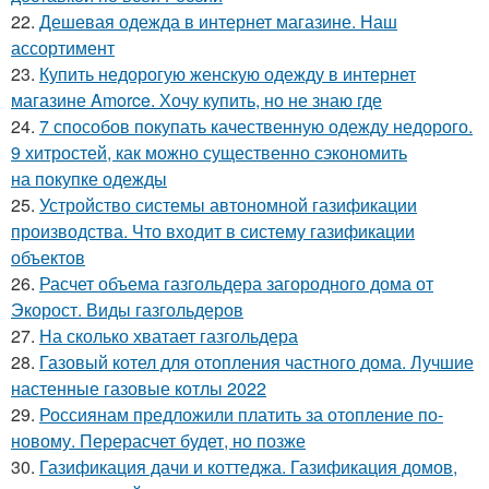
22.
Дешевая одежда в интернет магазине. Наш
ассортимент
23.
Купить недорогую женскую одежду в интернет
магазине Amorce. Хочу купить, но не знаю где
24.
7 способов покупать качественную одежду недорого.
9 хитростей, как можно существенно сэкономить
на покупке одежды
25.
Устройство системы автономной газификации
производства. Что входит в систему газификации
объектов
26.
Расчет объема газгольдера загородного дома от
Экорост. Виды газгольдеров
27.
На сколько хватает газгольдера
28.
Газовый котел для отопления частного дома. Лучшие
настенные газовые котлы 2022
29.
Россиянам предложили платить за отопление по-
новому. Перерасчет будет, но позже
30.
Газификация дачи и коттеджа. Газификация домов,