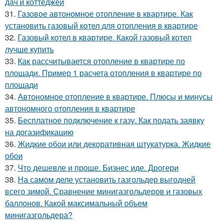
дач и коттеджей
31.
Газовое автономное отопление в квартире. Как
установить газовый котел для отопления в квартире
32.
Газовый котел в квартире. Какой газовый котел
лучше купить
33.
Как рассчитывается отопление в квартире по
площади. Пример 1 расчета отопления в квартире по
площади
34.
Автономное отопление в квартире. Плюсы и минусы
автономного отопления в квартире
35.
Бесплатное подключение к газу. Как подать заявку
на догазификацию
36.
Жидкие обои или декоративная штукатурка. Жидкие
обои
37.
Что дешевле и проще. Бизнес иде. Дрогери
38.
На самом деле установить газгольдер выгодней
всего зимой. Сравнение минигазгольдеров и газовых
баллонов. Какой максимальный объем
минигазгольдера?