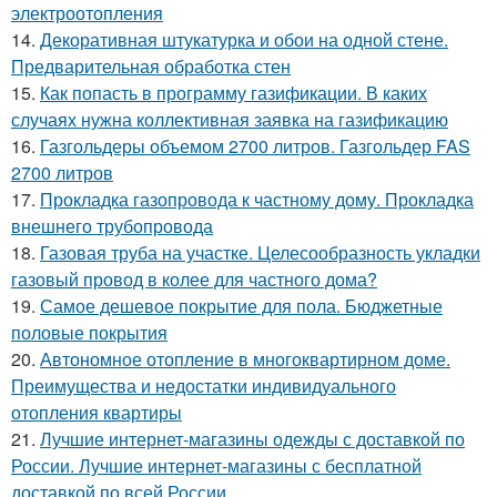
электроотопления
14.
Декоративная штукатурка и обои на одной стене.
Предварительная обработка стен
15.
Как попасть в программу газификации. В каких
случаях нужна коллективная заявка на газификацию
16.
Газгольдеры объемом 2700 литров. Газгольдер FAS
2700 литров
17.
Прокладка газопровода к частному дому. Прокладка
внешнего трубопровода
18.
Газовая труба на участке. Целесообразность укладки
газовый провод в колее для частного дома?
19.
Самое дешевое покрытие для пола. Бюджетные
половые покрытия
20.
Автономное отопление в многоквартирном доме.
Преимущества и недостатки индивидуального
отопления квартиры
21.
Лучшие интернет-магазины одежды с доставкой по
России. Лучшие интернет-магазины с бесплатной
доставкой по всей России