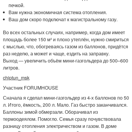
печкой.
Вам нужна экономичная система отопления.
Ваш дом скоро подключат к магистральному газу.
Во всех остальных случаях, например, когда дом имеет
площадь более 150 м² и плохо утеплён, нужно смириться
с мыслью, что, обогреваясь газом из баллонов, придётся
раз неделю, а может и чаще, ездить на заправку.
Выход — увеличить объём мини-газгольдера до 500–600
литров.
chiptun_msk
Участник FORUMHOUSE
Сначала я сделал мини-газгольдер из 4-х баллонов по 50
л. Итого, ёмкость, 200 л. Мало. Газ быстро заканчивался.
Баллоны зимой обмерзали. Оборачивал из
термоодеялом. Помогло. Семья сразу почувствовала
разницу отопления электричеством и газом. В доме