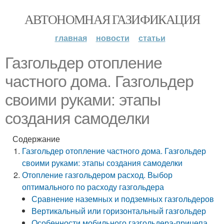
АВТОНОМНАЯ ГАЗИФИКАЦИЯ
главная
новости
статьи
Газгольдер отопление
частного дома. Газгольдер
своими руками: этапы
создания самоделки
Содержание
Газгольдер отопление частного дома. Газгольдер
своими руками: этапы создания самоделки
Отопление газгольдером расход. Выбор
оптимального по расходу газгольдера
Сравнение наземных и подземных газгольдеров
Вертикальный или горизонтальный газгольдер
Особенности мобильного газгольдера-прицепа