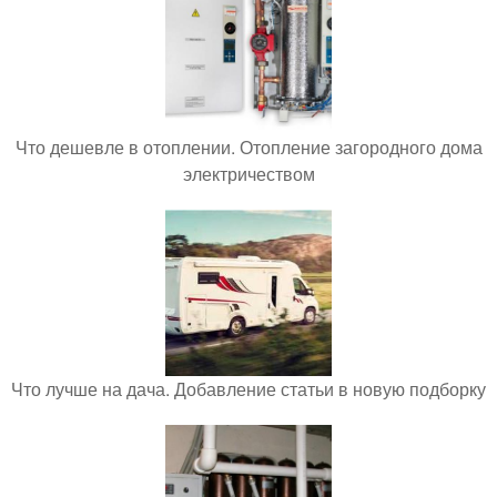
Что дешевле в отоплении. Отопление загородного дома
электричеством
Что лучше на дача. Добавление статьи в новую подборку