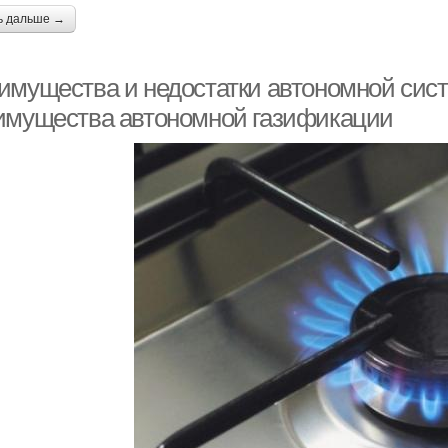
ь дальше →
имущества и недостатки автономной сис
имущества автономной газификации