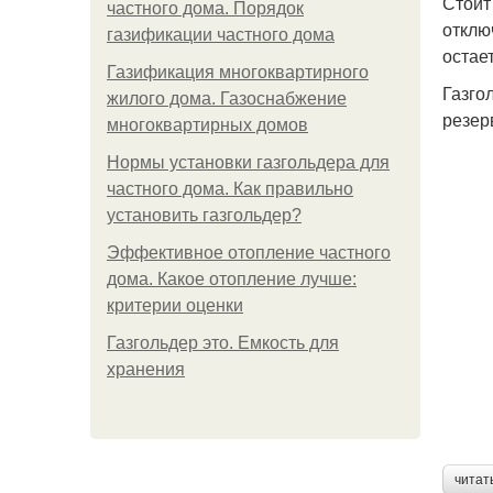
Стоит
частного дома. Порядок
отклю
газификации частного дома
остае
Газификация многоквартирного
Газго
жилого дома. Газоснабжение
резер
многоквартирных домов
Нормы установки газгольдера для
частного дома. Как правильно
установить газгольдер?
Эффективное отопление частного
дома. Какое отопление лучше:
критерии оценки
Газгольдер это. Емкость для
хранения
читат