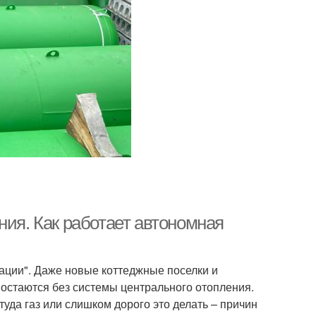
ния. Как работает автономная
ации". Даже новые коттеджные поселки и
 остаются без системы центрального отопления.
уда газ или слишком дорого это делать – причин