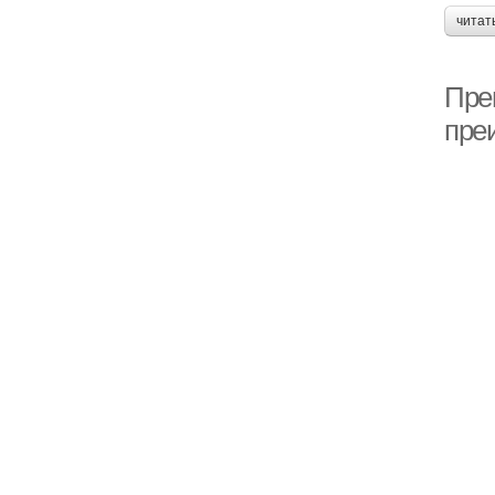
читат
Пре
пре