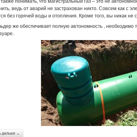
 также понимать, что магистральный газ – это не автономно
чить, ведь от аварий не застрахован никто. Совсем как с э
тся без горячей воды и отопления. Кроме того, вы никак не 
льдер же обеспечивает полную автономность , необходимо т
вуаре.
ь дальше →