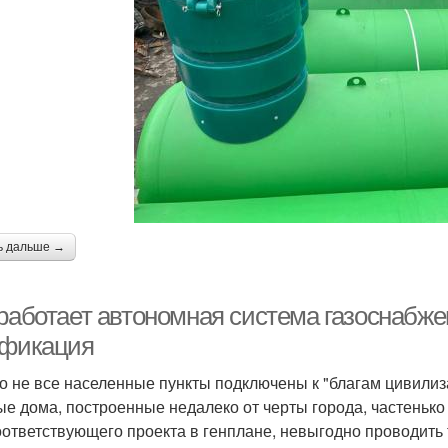
ь дальше →
 работает автономная система газоснабже
ификация
о не все населенные пункты подключены к "благам цивилиз
ые дома, построенные недалеко от черты города, частенько
оответствующего проекта в генплане, невыгодно проводить т