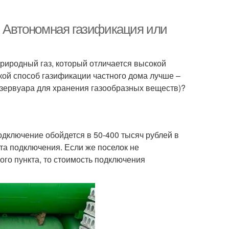
. Автономная газификация или
риродный газ, который отличается высокой
кой способ газификации частного дома лучше –
езервуара для хранения газообразных веществ)?
одключение обойдется в 50-400 тысяч рублей в
кта подключения. Если же поселок не
ого пункта, то стоимость подключения