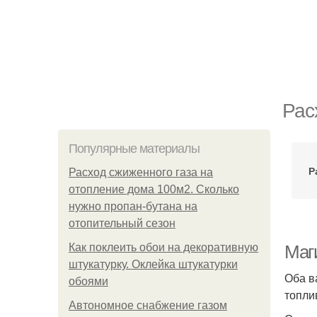
Рас
Популярные материалы
Р
Расход сжиженного газа на
отопление дома 100м2. Сколько
нужно пропан-бутана на
отопительный сезон
Как поклеить обои на декоративную
Маг
штукатурку. Оклейка штукатурки
Оба в
обоями
топли
Автономное снабжение газом