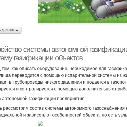
ь дальше →
ройство системы автономной газификации
тему газификации объектов
 тем, как описать оборудование, необходимое для газифика
лища переводится с помощью испарительной системы из жид
пает в трубопроводы низкого давления и подается в газоп
ируется и контролируется с помощью дополнительных прибор
 автономной газификации предприятия
ь рассмотрим состав системы автономного газоснабжения к
идуальной и зависеть от особенностей объекта, но есть узл