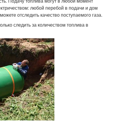
сть. Подачу топлива могут в любой момент
лектричеством: любой перебой в подачи и дом
сможете отследить качество поступаемого газа.
олько следить за количеством топлива в