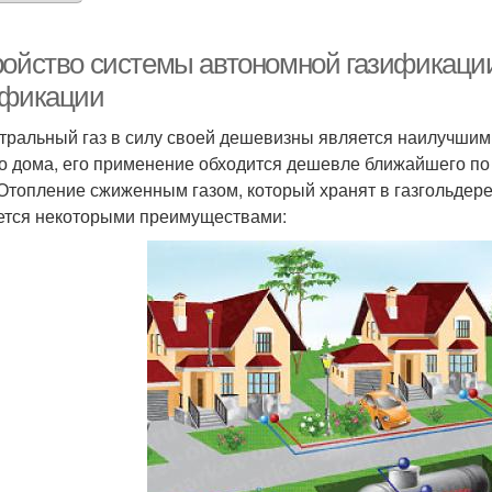
ройство системы автономной газификаци
ификации
тральный газ в силу своей дешевизны является наилучшим
о дома, его применение обходится дешевле ближайшего по 
 Отопление сжиженным газом, который хранят в газгольдере
ется некоторыми преимуществами: