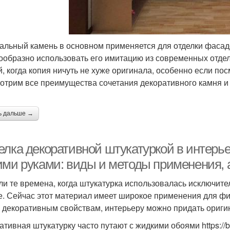
альный камень в основном применяется для отделки фасадо
ообразно использовать его имитацию из современных отдел
й, когда копия ничуть не хуже оригинала, особенно если пос
отрим все преимущества сочетания декоративного камня и 
ь дальше →
елка декоративной штукатуркой в интерье
ими руками: виды и методы применения, а
и те времена, когда штукатурка использовалась исключител
е. Сейчас этот материал имеет широкое применения для ф
 декоративным свойствам, интерьеру можно придать ориги
ативная штукатурку часто путают с жидкими обоями https://b