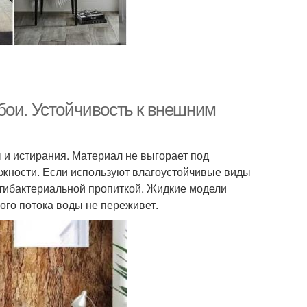
бои. Устойчивость к внешним
 и истирания. Материал не выгорает под
жности. Если используют влагоустойчивые виды
нтибактериальной пропиткой. Жидкие модели
го потока воды не переживет.