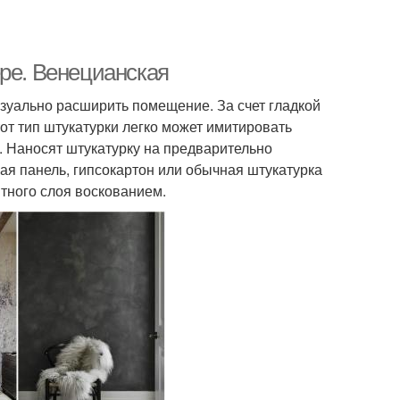
ере. Венецианская
зуально расширить помещение. За счет гладкой
тот тип штукатурки легко может имитировать
. Наносят штукатурку на предварительно
ая панель, гипсокартон или обычная штукатурка
итного слоя воскованием.