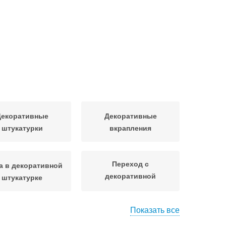
Декоративные
Декоративные
штукатурки
вкрапления
Переход с
а в декоративной
декоративной
штукатурке
штукатурки
Показать все