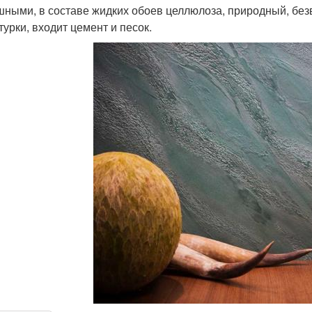
ными, в составе жидких обоев целлюлоза, природный, без
турки, входит цемент и песок.