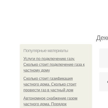
Дек
Популярные материалы
Услуги по подключению газу.
Сколько стоит подключение газа к
частному дому
Сколько стоит газификация
частного дома. Сколько стоит
провести газ в частный дом
Автономное снабжение газом
частного дома. Порядок
Д