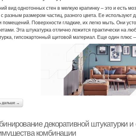
ий вид однотонных стен в мелкую крапинку – это и есть м
 с разным размером частиц, разного цвета. Ее используют дл
и помещений. Поверхности гладкие, их легко мыть. Они ус
етами. Эта штукатурка отлично ложится практически на люб
турка, гипсокартонный щитовой материал. Еще один плюс 
ь дальше →
бинирование декоративной штукатурки и 
имущества комбинации