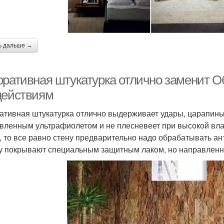
ь дальше →
оративная штукатурка отлично заменит О
действиям
ативная штукатурка отлично выдерживает удары, царапины
вленным ультрафиолетом и не плесневеет при высокой вла
, то все равно стену предварительно надо обрабатывать а
у покрывают специальным защитным лаком, но направленно