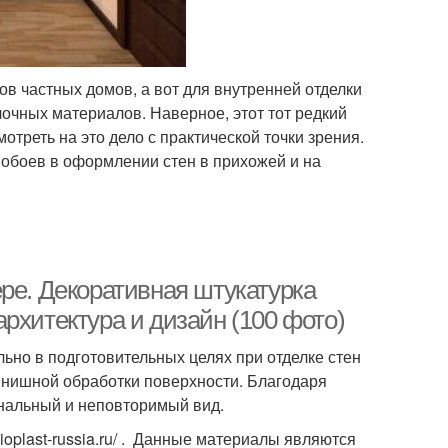
в частных домов, а вот для внутренней отделки
очных материалов. Наверное, этот тот редкий
мотреть на это дело с практической точки зрения.
обоев в оформлении стен в прихожей и на
ре. Декоративная штукатурка
рхитектура и дизайн (100 фото)
ьно в подготовительных целях при отделке стен
инишной обработки поверхности. Благодаря
нальный и неповторимый вид.
ioplast-russia.ru/ . Данные материалы являются