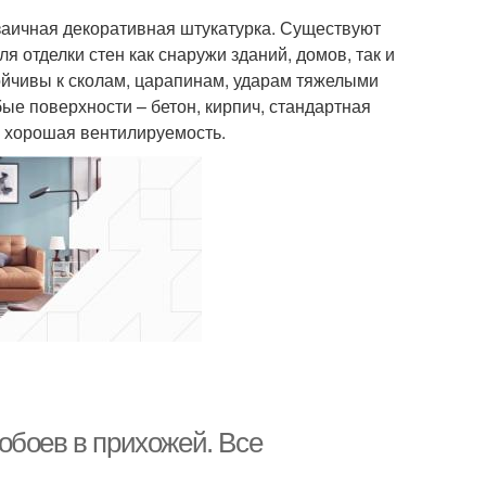
озаичная декоративная штукатурка. Существуют
я отделки стен как снаружи зданий, домов, так и
тойчивы к сколам, царапинам, ударам тяжелыми
ые поверхности – бетон, кирпич, стандартная
– хорошая вентилируемость.
обоев в прихожей. Все