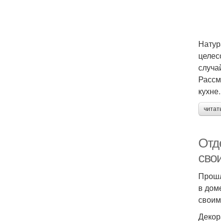
Натур
целес
случа
Рассм
кухне.
читат
Отд
сво
Прошл
в дом
своим
Декор