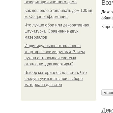
Воз
газификации частного дома
Как дешевле отапливать дом 100 кв
Декор
м. Общая информация
общие
Что лучше обои или декоративная
К пре
штукатурка. Сравнение двух
материалов
Индивидуальное отопление в
квартире своими руками. Зачем
нужна автономная система
отопления для квартиры?
Выбор материалов для стен. Что
следует учитывать при выборе
материала для стен
читат
Дек