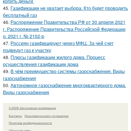
копить деньги
45.
Газификации не хватает выбора. Кто будет проводить
бесплатный газ
46.
Распоряжение Правительства РФ от 30 апреля 2021
г. Распоряжение Правительства Российской Федерации
о. 2021 г. № 2102-р
47.
Россиян газифицируют через МФЦ. За чей счет
подведут газ к участку
48.
Плюсы газификации жилого дома. Процесс
осуществления газификации дома
49.
В чём преимущество системы газоснабжения. Виды
газоснабжения
50.
Автономное газоснабжение многоквартирного дома.
Виды газоснабжения
© 2026 Автономная газификация
Контакты
Пользовательское соглашение
Политика конфидециальности
Обратная связь