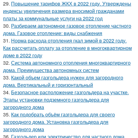
29.
Повышение тарифов ЖКХ в 2022 году. Утверждены
индексы увеличения размера вносимой гражданами
платы за коммунальные услуги на 2022 год
30.
Разбираем автономное газовое отопление частного
дома. Газовое отопление: виды снабжения
31.
Норма расхода отопления гкал зимой в 2022 году.
Как рассчитать оплату за отопление в многоквартирном
доме в 2022 году
32.
Система автономного отопления многоквартирного
дома. Преимущества автономных систем
33.
Какой объем газгольдера нужен для загородного
дома. Вертикальный и горизонтальный
34.
Безопасное расположение газгольдера на участке.
Этапы установки подземного газгольдера для
загородного дома
35.
Как подобрать объём газгольдера для своего
загородного дома. Установка газгольдера для
загородного дома
36.
Газгольдер или электричество для частного дома.