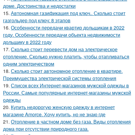
доме. Достоинства и недостатки
15.
Автономная газификация под ключ.. Сколько стоит
газгольдер под ключ: 8 этапов
16.
Особенности передачи квартир дольщикам в 2022
году. Особенности передачи объекта недвижимости
дольщику в 2022 году
17.
Сколько стоит перевести дом на электрическое
отопление. Сколько нужно платить, чтобы отапливаться
одним электричеством
18.
Сколько стоит автономное отопление в квартире.
Преимущества электрической системы отопления
19.
Список всех Интернет-магазинов мужской одежды в
России. Самые популярные интернет-магазины мужской
одежды
20.
Купить недорогую женскую одежду в интернет
магазине Amorce. Хочу купить, но не знаю где
21.
Отопление в частном доме без газа. Виды отопления
дома при отсутствии природного газа.