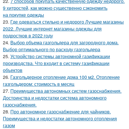
22.
7 способов покупать качественную одежду недорого.
9 хитростей, как можно существенно сэкономить
на покупке одежды
23.
Где одеваться стильно и недорого Лучшие магазины
2022. Лучшие интернет магазины одежды для
подростков в 2022 году
24.
Выбор объема газгольдера для загородного дома.
Выбор оптимального по расходу газгольдера
25.
Устройство системы автономной газификации
производства. Что входит в систему газификации
объектов
26.
Газгольдерное отопление дома 100 м2. Отопление
газгольдером: стоимость в месяц
27.
Преимущества автономных систем газоснабжения.
Достоинства и недостатки система автономного
газоснабжения.
28.
Про автономное газоснабжение для чайников.
Преимущества и недостатки автономного отопления
газом