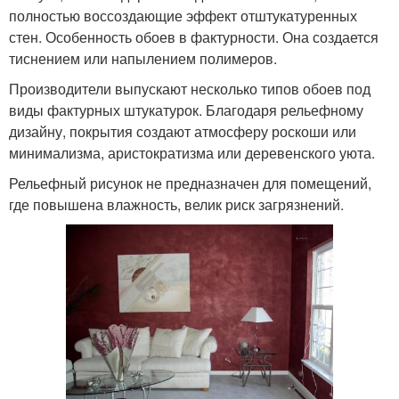
полностью воссоздающие эффект отштукатуренных
стен. Особенность обоев в фактурности. Она создается
тиснением или напылением полимеров.
Производители выпускают несколько типов обоев под
виды фактурных штукатурок. Благодаря рельефному
дизайну, покрытия создают атмосферу роскоши или
минимализма, аристократизма или деревенского уюта.
Рельефный рисунок не предназначен для помещений,
где повышена влажность, велик риск загрязнений.