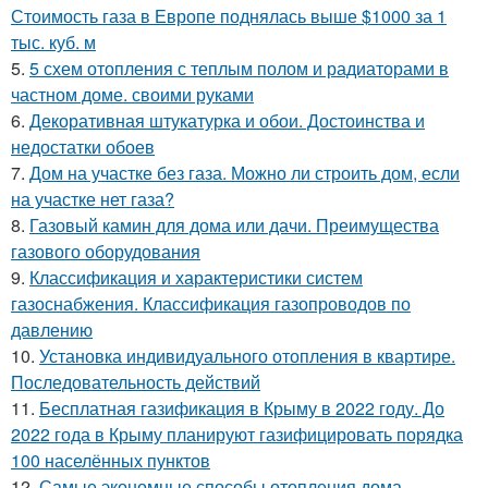
Стоимость газа в Европе поднялась выше $1000 за 1
тыс. куб. м
5.
5 схем отопления с теплым полом и радиаторами в
частном доме. своими руками
6.
Декоративная штукатурка и обои. Достоинства и
недостатки обоев
7.
Дом на участке без газа. Можно ли строить дом, если
на участке нет газа?
8.
Газовый камин для дома или дачи. Преимущества
газового оборудования
9.
Классификация и характеристики систем
газоснабжения. Классификация газопроводов по
давлению
10.
Установка индивидуального отопления в квартире.
Последовательность действий
11.
Бесплатная газификация в Крыму в 2022 году. До
2022 года в Крыму планируют газифицировать порядка
100 населённых пунктов
12.
Самые экономные способы отопления дома.