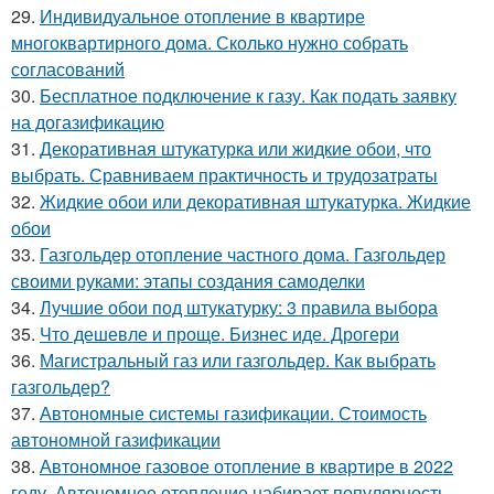
29.
Индивидуальное отопление в квартире
многоквартирного дома. Сколько нужно собрать
согласований
30.
Бесплатное подключение к газу. Как подать заявку
на догазификацию
31.
Декоративная штукатурка или жидкие обои, что
выбрать. Сравниваем практичность и трудозатраты
32.
Жидкие обои или декоративная штукатурка. Жидкие
обои
33.
Газгольдер отопление частного дома. Газгольдер
своими руками: этапы создания самоделки
34.
Лучшие обои под штукатурку: 3 правила выбора
35.
Что дешевле и проще. Бизнес иде. Дрогери
36.
Магистральный газ или газгольдер. Как выбрать
газгольдер?
37.
Автономные системы газификации. Стоимость
автономной газификации
38.
Автономное газовое отопление в квартире в 2022
году. Автономное отопление набирает популярность