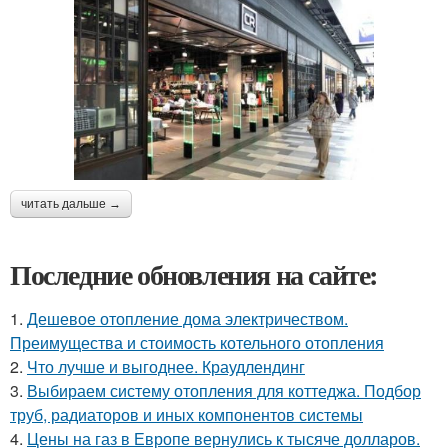
читать дальше →
Последние обновления на сайте:
1.
Дешевое отопление дома электричеством.
Преимущества и стоимость котельного отопления
2.
Что лучше и выгоднее. Краудлендинг
3.
Выбираем систему отопления для коттеджа. Подбор
труб, радиаторов и иных компонентов системы
4.
Цены на газ в Европе вернулись к тысяче долларов.