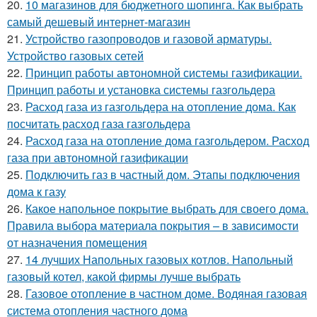
20.
10 магазинов для бюджетного шопинга. Как выбрать
самый дешевый интернет-магазин
21.
Устройство газопроводов и газовой арматуры.
Устройство газовых сетей
22.
Принцип работы автономной системы газификации.
Принцип работы и установка системы газгольдера
23.
Расход газа из газгольдера на отопление дома. Как
посчитать расход газа газгольдера
24.
Расход газа на отопление дома газгольдером. Расход
газа при автономной газификации
25.
Подключить газ в частный дом. Этапы подключения
дома к газу
26.
Какое напольное покрытие выбрать для своего дома.
Правила выбора материала покрытия – в зависимости
от назначения помещения
27.
14 лучших Напольных газовых котлов. Напольный
газовый котел, какой фирмы лучше выбрать
28.
Газовое отопление в частном доме. Водяная газовая
система отопления частного дома