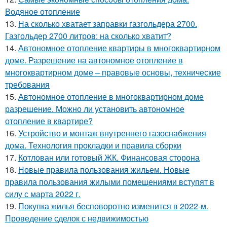
Водяное отопление
13.
На сколько хватает заправки газгольдера 2700.
Газгольдер 2700 литров: на сколько хватит?
14.
Автономное отопление квартиры в многоквартирном
доме. Разрешение на автономное отопление в
многоквартирном доме – правовые основы, технические
требования
15.
Автономное отопление в многоквартирном доме
разрешение. Можно ли установить автономное
отопление в квартире?
16.
Устройство и монтаж внутреннего газоснабжения
дома. Технология прокладки и правила сборки
17.
Котлован или готовый ЖК. Финансовая сторона
18.
Новые правила пользования жильем. Новые
правила пользования жилыми помещениями вступят в
силу с марта 2022 г.
19.
Покупка жилья бесповоротно изменится в 2022-м.
Проведение сделок с недвижимостью