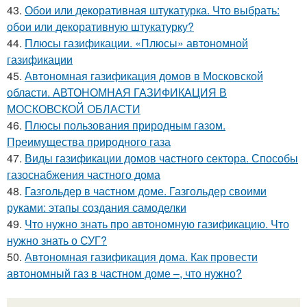
43.
Обои или декоративная штукатурка. Что выбрать:
обои или декоративную штукатурку?
44.
Плюсы газификации. «Плюсы» автономной
газификации
45.
Автономная газификация домов в Московской
области. АВТОНОМНАЯ ГАЗИФИКАЦИЯ В
МОСКОВСКОЙ ОБЛАСТИ
46.
Плюсы пользования природным газом.
Преимущества природного газа
47.
Виды газификации домов частного сектора. Способы
газоснабжения частного дома
48.
Газгольдер в частном доме. Газгольдер своими
руками: этапы создания самоделки
49.
Что нужно знать про автономную газификацию. Что
нужно знать о СУГ?
50.
Автономная газификация дома. Как провести
автономный газ в частном доме –, что нужно?