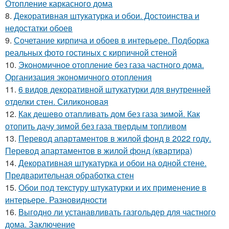
Отопление каркасного дома
8.
Декоративная штукатурка и обои. Достоинства и
недостатки обоев
9.
Сочетание кирпича и обоев в интерьере. Подборка
реальных фото гостиных с кирпичной стеной
10.
Экономичное отопление без газа частного дома.
Организация экономичного отопления
11.
6 видов декоративной штукатурки для внутренней
отделки стен. Силиконовая
12.
Как дешево отапливать дом без газа зимой. Как
отопить дачу зимой без газа твердым топливом
13.
Перевод апартаментов в жилой фонд в 2022 году.
Перевод апартаментов в жилой фонд (квартира)
14.
Декоративная штукатурка и обои на одной стене.
Предварительная обработка стен
15.
Обои под текстуру штукатурки и их применение в
интерьере. Разновидности
16.
Выгодно ли устанавливать газгольдер для частного
дома. Заключение