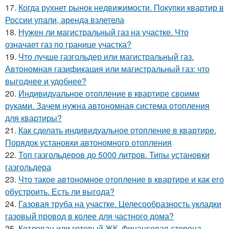
17.
Когда рухнет рынок недвижимости. Покупки квартир в
России упали, аренда взлетела
18.
Нужен ли магистральный газ на участке. Что
означает газ по границе участка?
19.
Что лучше газгольдер или магистральный газ.
Автономная газификация или магистральный газ: что
выгоднее и удобнее?
20.
Индивидуальное отопление в квартире своими
руками. Зачем нужна автономная система отопления
для квартиры?
21.
Как сделать индивидуальное отопление в квартире.
Порядок установки автономного отопления
22.
Топ газгольдеров до 5000 литров. Типы установки
газгольдера
23.
Что такое автономное отопление в квартире и как его
обустроить. Есть ли выгода?
24.
Газовая труба на участке. Целесообразность укладки
газовый провод в колее для частного дома?
25.
Котлован или готовый ЖК. Финансовая сторона