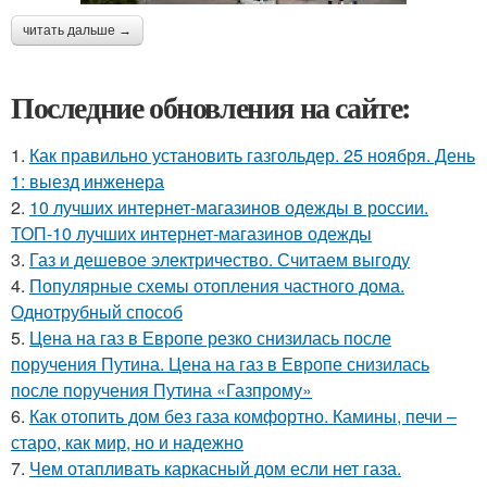
читать дальше →
Последние обновления на сайте:
1.
Как правильно установить газгольдер. 25 ноября. День
1: выезд инженера
2.
10 лучших интернет-магазинов одежды в россии.
ТОП-10 лучших интернет-магазинов одежды
3.
Газ и дешевое электричество. Считаем выгоду
4.
Популярные схемы отопления частного дома.
Однотрубный способ
5.
Цена на газ в Европе резко снизилась после
поручения Путина. Цена на газ в Европе снизилась
после поручения Путина «Газпрому»
6.
Как отопить дом без газа комфортно. Камины, печи –
старо, как мир, но и надежно
7.
Чем отапливать каркасный дом если нет газа.