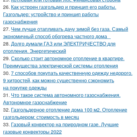
26.
Как устроен газгольдер и принцип его работы.
Газгольдер: устройство и принцип работы
газоснабжения
27.
Чем лучше отапливать дачу зимой без газа. Самый
экономичный способ обогрева частного дома
28.
Долго думали ГАЗ или ЭЛЕКТРИЧЕСТВО для
отопления. Энергетический
29.
Сколько стоит автономное отопление в квартире.
Преимущества электрической системы отопления
30.
7 способов покупать качественную одежду недорого.
9 хитростей, как можно существенно сэкономить
на покупке одежды
31.
Что такое система автономного газоснабжения.
Автономное газоснабжение
32.
Газгольдерное отопление дома 100 м2. Отопление
газгольдером: стоимость в месяц
33.
Газовый конвектор на природном газе. Лучшие
газовые конвекторы 2022