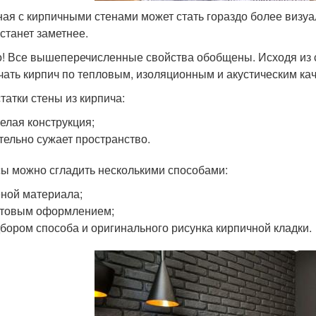
ная с кирпичными стенами может стать гораздо более визуа
 станет заметнее.
! Все вышеперечисленные свойства обобщены. Исходя из с
чать кирпич по тепловым, изоляционным и акустическим ка
татки стены из кирпича:
елая конструкция;
тельно сужает пространство.
ы можно сгладить несколькими способами:
ной материала;
етовым оформлением;
бором способа и оригинального рисунка кирпичной кладки.