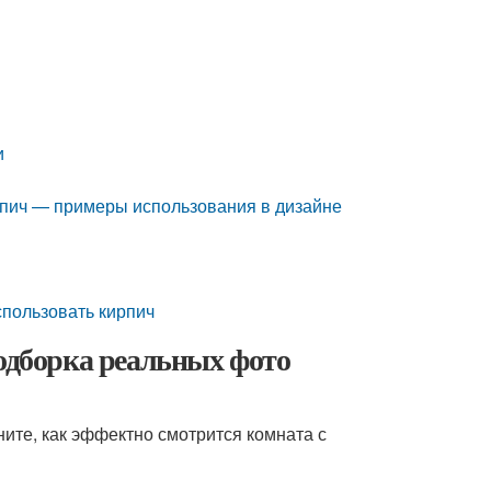
и
ирпич — примеры использования в дизайне
спользовать кирпич
Подборка реальных фото
ните, как эффектно смотрится комната с