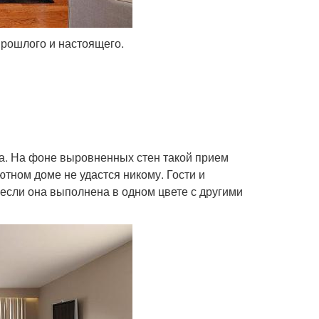
прошлого и настоящего.
на. На фоне выровненных стен такой прием
тном доме не удастся никому. Гости и
 если она выполнена в одном цвете с другими