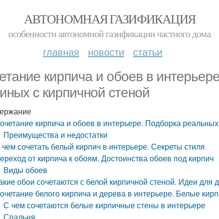
АВТОНОМНАЯ ГАЗИФИКАЦИЯ
особенности автономной газификации частного дома
главная
новости
статьи
етание кирпича и обоев в интерьер
тиных с кирпичной стеной
ержание
очетание кирпича и обоев в интерьере. Подборка реальных
Преимущества и недостатки
 чем сочетать белый кирпич в интерьере. Секреты стиля
ереход от кирпича к обоям. Достоинства обоев под кирпич
Виды обоев
акие обои сочетаются с белой кирпичной стеной. Идеи для
очетание белого кирпича и дерева в интерьере. Белые кир
С чем сочетаются белые кирпичные стены в интерьере
Спальня