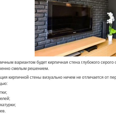
ичным вариантом будет кирпичная стена глубокого серого о
венно смелым решением.
ция кирпичной стены визуально ничем не отличается от пе
щью:
тки;
елей;
катурки;
ев.