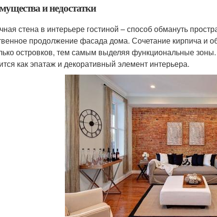
мущества и недостатки
чная стена в интерьере гостиной – способ обмануть простр
твенное продолжение фасада дома. Сочетание кирпича и об
лько островков, тем самым выделяя функциональные зоны. 
ится как эпатаж и декоративный элемент интерьера.