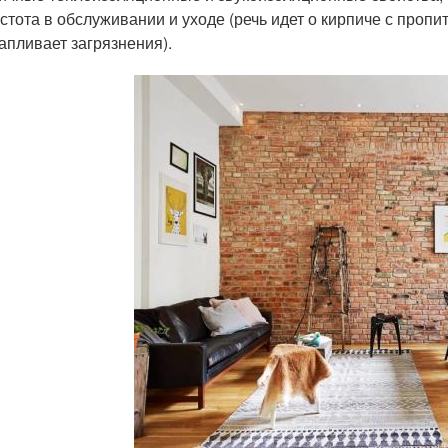
стота в обслуживании и уходе (речь идет о кирпиче с пропи
апливает загрязнения).