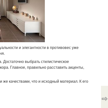
уальности и элегантности в противовес уже
ня.
а. Достаточно выбрать стилистическое
ора. Главное, правильно расставить акценты,
 же качествами, что и исходный материал. К его
⇨