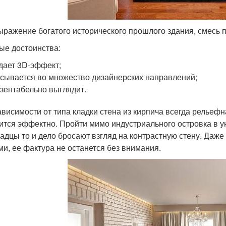
ыражение богатого исторического прошлого здания, смесь 
ые достоинства:
дает 3D-эффект;
сывается во множество дизайнерских направлений;
зентабельно выглядит.
ависимости от типа кладки стена из кирпича всегда рельеф
ится эффектно. Пройти мимо индустриального островка в ую
адцы то и дело бросают взгляд на контрастную стену. Даже
ми, ее фактура не останется без внимания.