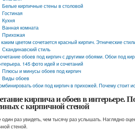
Белые кирпичные стены в столовой
Гостиная
Кухня
Ванная комната
Прихожая
 каким цветом сочетается красный кирпич. Этнические стил
Скандинавский стиль
очетание обоев под кирпич с другими обоями. Обои под к
нтерьера. 145 фото идей и сочетаний
Плюсы и минусы обоев под кирпич
Виды обоев
омбинировать обои под кирпич в прихожей. Почему стоит и
етание кирпича и обоев в интерьере. 
тиных с кирпичной стеной
 один раз увидеть, чем тысячу раз услышать. Наглядно оце
чной стеной.