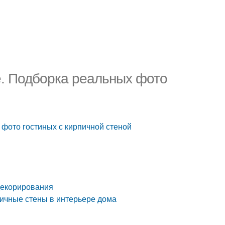
е. Подборка реальных фото
 фото гостиных с кирпичной стеной
 декорирования
пичные стены в интерьере дома