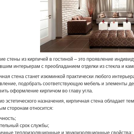
ие стены из кирпичей в гостиной – это проявление индивид
вшим интерьерам с преобладанием отделки из стекла и кам
чная стена станет изюминкой практически любого интерьер
вление, подобрать соответствующую мебель и элементы дек
вить оформление кирпичом во главу угла.
о эстетического назначения, кирпичная стена обладает теми
ым сторонам относится:
чность;
тельный срок службы;
ичные теплоизоляционные и звукоизоляционные свойства;