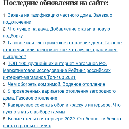
Последние обновления на сайте:
1.
Заявка на газификацию частного дома. Заявка о
подключении
2.
Что лучше на дача. Добавление статьи в новую
подборку
3.
Газовое или электрическое отопление дома. Газовое
отопление или электрическое: что лучше, практичнее,
выгоднее?
4.
ТОП-100 крупнейших интернет-магазинов РФ.
Маркетинговое исследование Рейтинг российских
интернет-магазинов Топ-100 2021
5.
Чем обогреть дом зимой. Водяное отопление
6.
5 проверенных вариантов отопления загородного
дома. Газовое отопление
7.
Как красиво сочетать обои и краску в интерьере. Что
нужно знать о выборе гаммы
8.
Белые стены в интерьере 2022. Особенности белого
цвета в разных стилях