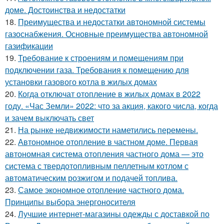
доме. Достоинства и недостатки
18.
Преимущества и недостатки автономной системы
газоснабжения. Основные преимущества автономной
газификации
19.
Требование к строениям и помещениям при
подключении газа. Требования к помещению для
установки газового котла в жилых домах
20.
Когда отключат отопление в жилых домах в 2022
году. «Час Земли» 2022: что за акция, какого числа, когда
и зачем выключать свет
21.
На рынке недвижимости наметились перемены.
22.
Автономное отопление в частном доме. Первая
автономная система отопления частного дома — это
система с твердотопливным пеллетным котлом с
автоматическим розжигом и подачей топлива.
23.
Самое экономное отопление частного дома.
Принципы выбора энергоносителя
24.
Лучшие интернет-магазины одежды с доставкой по