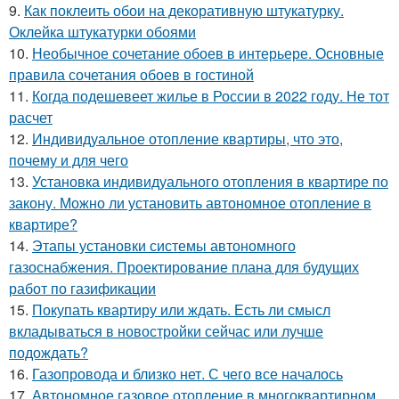
9.
Как поклеить обои на декоративную штукатурку.
Оклейка штукатурки обоями
10.
Необычное сочетание обоев в интерьере. Основные
правила сочетания обоев в гостиной
11.
Когда подешевеет жилье в России в 2022 году. Не тот
расчет
12.
Индивидуальное отопление квартиры, что это,
почему и для чего
13.
Установка индивидуального отопления в квартире по
закону. Можно ли установить автономное отопление в
квартире?
14.
Этапы установки системы автономного
газоснабжения. Проектирование плана для будущих
работ по газификации
15.
Покупать квартиру или ждать. Есть ли смысл
вкладываться в новостройки сейчас или лучше
подождать?
16.
Газопровода и близко нет. С чего все началось
17.
Автономное газовое отопление в многоквартирном