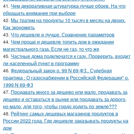
41.
Чем декоративная штукатурка лучше обоев. На что
обращать внимание при выборе
42.
Мы тратим на продукты 10 тысяч в месяц на двоих.
Как экономить
43.
Что дешевле и лучше. Сравнение параметров
44.
Чем проще и дешевле топить дом в ожидании
магистрального газа. Если не газ, то что же
45.
Частные дома подключатся к газу. Проверить, входит
ли населенный пункт в программу
46.
Федеральный закон о. 99 N 69-ФЗ.. Судебная
практика : О газоснабжении в Российской Федерации" о.
1999 N 69-ФЗ
47.
Продавать много за дешево или мало. продавать за
дешево и оставаться в рынке или продавать за дорого,
но мало, для того, чтобы гордо ходить по земле???
48.
Рейтинг самых дешевых магазинов продуктов в
России 2022 года. Где дешевле заказывать продукты на
дом