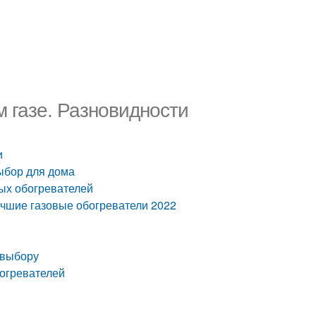
 газе. Разновидности
и
ыбор для дома
ых обогревателей
учшие газовые обогреватели 2022
 выбору
богревателей