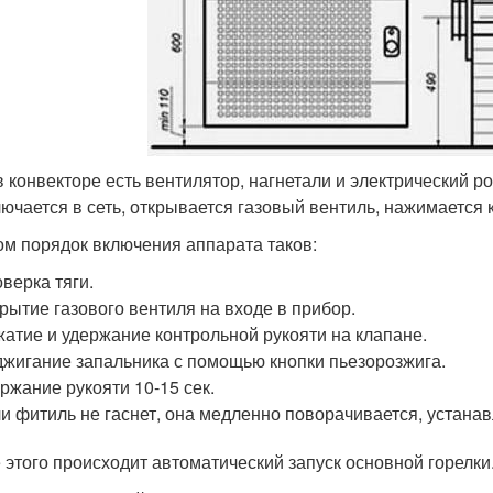
в конвекторе есть вентилятор, нагнетали и электрический ро
лючается в сеть, открывается газовый вентиль, нажимается 
ом порядок включения аппарата таков:
верка тяги.
рытие газового вентиля на входе в прибор.
атие и удержание контрольной рукояти на клапане.
жигание запальника с помощью кнопки пьезорозжига.
ржание рукояти 10-15 сек.
и фитиль не гаснет, она медленно поворачивается, устана
 этого происходит автоматический запуск основной горелки