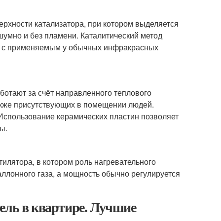
ерхности катализатора, при котором выделяется
шумно и без пламени. Каталитический метод
ю с применяемым у обычных инфракрасных
ботают за счёт направленного теплового
 также присутствующих в помещении людей.
. Использование керамических пластин позволяет
ы.
илятора, в котором роль нагревательного
аллонного газа, а мощность обычно регулируется
ель в квартире. Лучшие