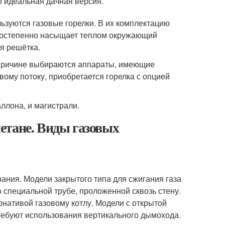
о идеальная дачная версия.
ьзуются газовые горелки. В их комплектацию
 постепенно насыщает теплом окружающий
я решётка.
 причине выбираются аппараты, имеющие
овому потоку, приобретается горелка с опцией
ллона, и магистрали.
етане. Виды газовых
рания. Модели закрытого типа для сжигания газа
о специальной трубе, проложенной сквозь стену.
рнативой газовому котлу. Модели с открытой
ребуют использования вертикального дымохода.