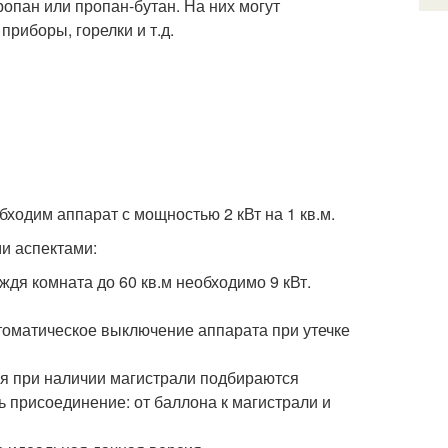
опан или пропан-бутан. На них могут
риборы, горелки и т.д.
бходим аппарат с мощностью 2 кВт на 1 кв.м.
и аспектами:
ждя комната до 60 кв.м необходимо 9 кВт.
томатическое выключение аппарата при утечке
я при наличии магистрали подбираются
 присоединение: от баллона к магистрали и