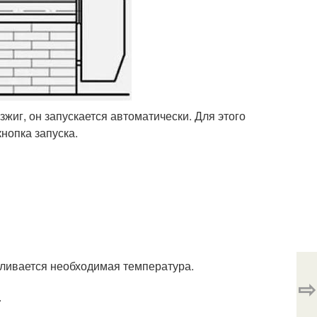
зжиг, он запускается автоматически. Для этого
кнопка запуска.
вливается необходимая температура.
⇨
.