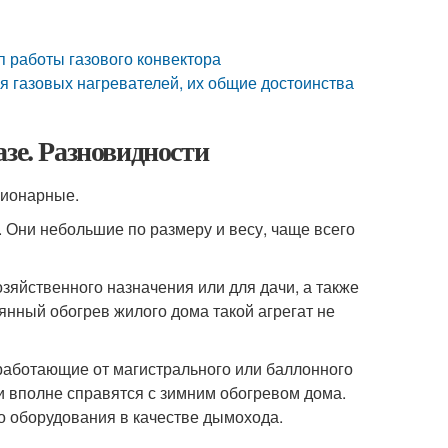
п работы газового конвектора
 газовых нагревателей, их общие достоинства
зе. Разновидности
ционарные.
. Они небольшие по размеру и весу, чаще всего
яйственного назначения или для дачи, а также
янный обогрев жилого дома такой агрегат не
работающие от магистрального или баллонного
и вполне справятся с зимним обогревом дома.
о оборудования в качестве дымохода.