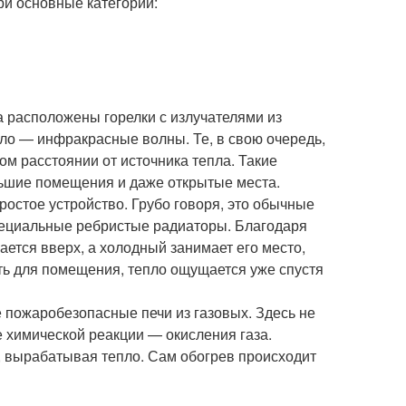
ри основные категории:
 расположены горелки с излучателями из
пло — инфракрасные волны. Те, в свою очередь,
ом расстоянии от источника тепла. Такие
льшие помещения и даже открытые места.
остое устройство. Грубо говоря, это обычные
специальные ребристые радиаторы. Благодаря
ается вверх, а холодный занимает его место,
ь для помещения, тепло ощущается уже спустя
 пожаробезопасные печи из газовых. Здесь не
е химической реакции — окисления газа.
я, вырабатывая тепло. Сам обогрев происходит