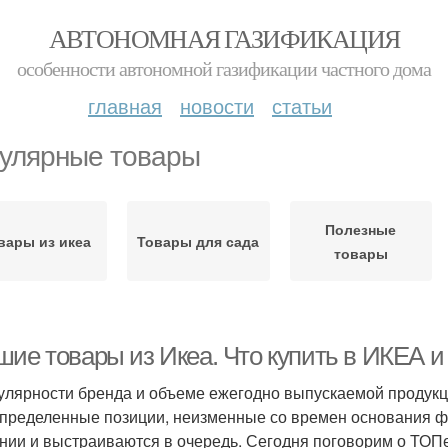
АВТОНОМНАЯ ГАЗИФИКАЦИЯ
особенности автономной газификации частного дома
главная
новости
статьи
улярные товары
Полезные
вары из икеа
Товары для сада
товары
ие товары из Икеа. Что купить в ИКЕА и 
улярности бренда и объеме ежегодно выпускаемой продукц
определенные позиции, неизменные со времен основания 
нии и выстраиваются в очередь. Сегодня поговорим о ТОП