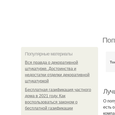
Поп
Популярные материалы
То
Вся правда о декоративной
штукатурке. Достоинства и
недостатки отделки декоративной
штукатуркой
Бесплатная газификация частного
Лучш
дома в 2021 году. Как
О поп
воспользоваться законом о
есть 
бесплатной газификации
компа