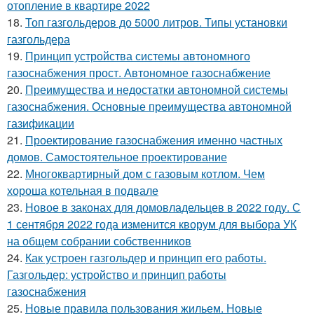
отопление в квартире 2022
18.
Топ газгольдеров до 5000 литров. Типы установки
газгольдера
19.
Принцип устройства системы автономного
газоснабжения прост. Автономное газоснабжение
20.
Преимущества и недостатки автономной системы
газоснабжения. Основные преимущества автономной
газификации
21.
Проектирование газоснабжения именно частных
домов. Самостоятельное проектирование
22.
Многоквартирный дом с газовым котлом. Чем
хороша котельная в подвале
23.
Новое в законах для домовладельцев в 2022 году. С
1 сентября 2022 года изменится кворум для выбора УК
на общем собрании собственников
24.
Как устроен газгольдер и принцип его работы.
Газгольдер: устройство и принцип работы
газоснабжения
25.
Новые правила пользования жильем. Новые