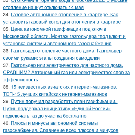
отопление начнут отключать 14 мая
34.
Газовое автономное отопление в квартире. Как
установить газовый котел для отопления в квартире
35.
Цена автономной газификации под ключ в
Московской области. Монтаж газгольдера "под ключ" и
установка системы автономного газоснабжения
36.
Газгольдер отопление частного дома. Газгольдер
своими руками: этапы создания самоделки
37.
Газгольдер или электричество для частного дома.
СРАВНИМ? Автономный газ или электричество: спор за
эффективность
38.
15 неизвестных азиатских интернет-магазинов.
ТОП-15 лучших китайских интернет-магазинов
39.
Путин поручил разработать план газификации..
Путин поддержал инициативу «Единой России»
подключать газ до участка бесплатно
40.
Плюсы и минусы автономной системы
газоснабжения. Сравнение всех плюсов и минусов