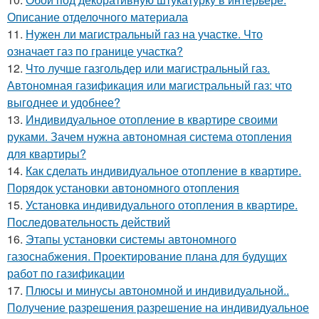
Описание отделочного материала
11.
Нужен ли магистральный газ на участке. Что
означает газ по границе участка?
12.
Что лучше газгольдер или магистральный газ.
Автономная газификация или магистральный газ: что
выгоднее и удобнее?
13.
Индивидуальное отопление в квартире своими
руками. Зачем нужна автономная система отопления
для квартиры?
14.
Как сделать индивидуальное отопление в квартире.
Порядок установки автономного отопления
15.
Установка индивидуального отопления в квартире.
Последовательность действий
16.
Этапы установки системы автономного
газоснабжения. Проектирование плана для будущих
работ по газификации
17.
Плюсы и минусы автономной и индивидуальной..
Получение разрешения разрешение на индивидуальное