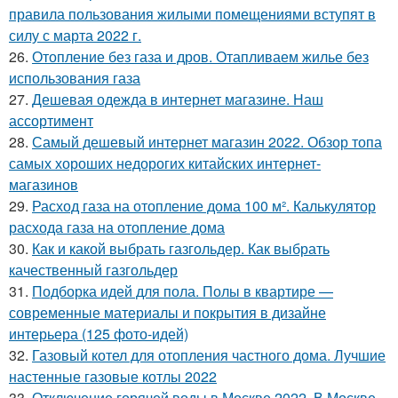
правила пользования жилыми помещениями вступят в
силу с марта 2022 г.
26.
Отопление без газа и дров. Отапливаем жилье без
использования газа
27.
Дешевая одежда в интернет магазине. Наш
ассортимент
28.
Самый дешевый интернет магазин 2022. Обзор топа
самых хороших недорогих китайских интернет-
магазинов
29.
Расход газа на отопление дома 100 м². Калькулятор
расхода газа на отопление дома
30.
Как и какой выбрать газгольдер. Как выбрать
качественный газгольдер
31.
Подборка идей для пола. Полы в квартире —
современные материалы и покрытия в дизайне
интерьера (125 фото-идей)
32.
Газовый котел для отопления частного дома. Лучшие
настенные газовые котлы 2022
33.
Отключение горячей воды в Москве 2022. В Москве