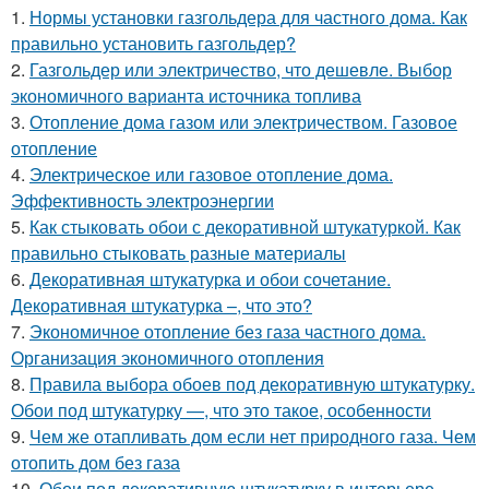
1.
Нормы установки газгольдера для частного дома. Как
правильно установить газгольдер?
2.
Газгольдер или электричество, что дешевле. Выбор
экономичного варианта источника топлива
3.
Отопление дома газом или электричеством. Газовое
отопление
4.
Электрическое или газовое отопление дома.
Эффективность электроэнергии
5.
Как стыковать обои с декоративной штукатуркой. Как
правильно стыковать разные материалы
6.
Декоративная штукатурка и обои сочетание.
Декоративная штукатурка –, что это?
7.
Экономичное отопление без газа частного дома.
Организация экономичного отопления
8.
Правила выбора обоев под декоративную штукатурку.
Обои под штукатурку —, что это такое, особенности
9.
Чем же отапливать дом если нет природного газа. Чем
отопить дом без газа
10.
Обои под декоративную штукатурку в интерьере.