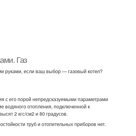
ами. Газ
ми руками, если ваш выбор — газовый котел?
ия с его порой непредсказуемыми параметрами
ме водяного отопления, подключенной к
ысят 2 кгс/см2 и 80 градусов.
остойкости труб и отопительных приборов нет.