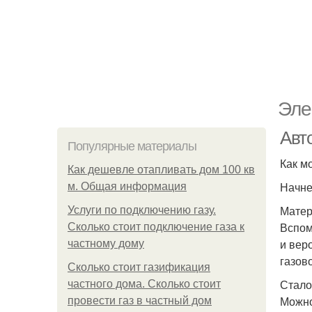
Эле
Авт
Популярные материалы
Как м
Как дешевле отапливать дом 100 кв
Начне
м. Общая информация
Мате
Услуги по подключению газу.
Вспом
Сколько стоит подключение газа к
и вер
частному дому
газов
Сколько стоит газификация
Стало
частного дома. Сколько стоит
Можно
провести газ в частный дом