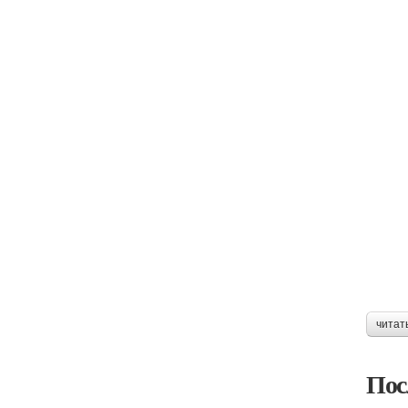
читат
Пос