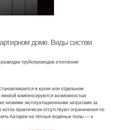
вартирном доме. Виды систем
м разводки трубопроводов отопление
устанавливается в кухне или отдельном
с лихвой компенсируются возможностью
кже низкими эксплуатационными затратами за
о котла практически отсутствуют ограничения по
енить батареи на тёплые водяные полы — к