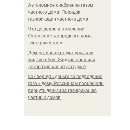
Автономное снабжение газом
частного дома. Порядок
газификации частного дома
Что дешевле в отоплении.
Отопление загородного дома
электричеством
Декоративная штукатурка или
жидкие обои. Жидкие обои или
декоративная штукатурка?
Как вернуть деньги за подведение
газа к дому. Россиянам пообещали
вернуть деньги за газификацию
частных домов