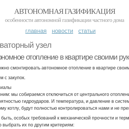
АВТОНОМНАЯ ГАЗИФИКАЦИЯ
особенности автономной газификации частного дома
главная
новости
статьи
ваторный узел
ономное отопление в квартире своими рук
ожно смонтировать автономное отопление в квартире свои
м с закупок.
риалы
ним: мы собираемся отключиться от центрального отоплен
оятностью гидроударов. И температура, и давление в систе
ому котлу, будут полностью контролироваться нами и не прев
 быть, особых требований к механической прочности и терм
 выбрать их по другим критериям: