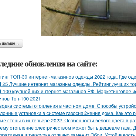
ь дальше →
ледние обновления на сайте:
тинг ТОП-30 интернет-магазинов одежды 2022 года. Где оде
 25 Лучшие интернет магазины одежды. Рейтинг лучших то
-100 крупнейших интернет-магазинов РФ. Маркетинговое и
инов Топ-100 2021
водка системы отопления в частном доме. Способы устройс
лонные установки в системе газоснабжения дома. Как это 
ые стены в интерьере 2022. Особенности белого цвета в ра
ему отопление электричеством может быть дешевле газа. Д
оративная штукатурка отлично заменит Обои. Устойчивост