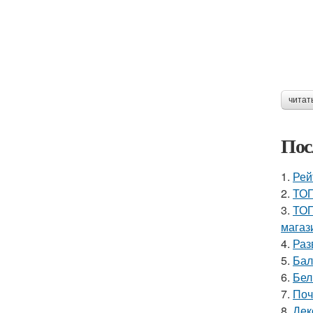
читат
Пос
1.
Рей
2.
ТОП
3.
ТОП
магаз
4.
Раз
5.
Бал
6.
Бел
7.
Поч
8.
Дек