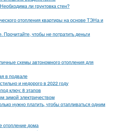
 Необходима ли грунтовка стен?
ического отопления квартиры на основе ТЭНа и
. Прочитайте, чтобы не потратить деньги
ипичные схемы автономного отопления для
ая в подвале
тильно и недорого в 2022 году
под ключ: 8 этапов
дом зимой электричеством
олько нужно платить, чтобы отапливаться одним
ое отопление дома