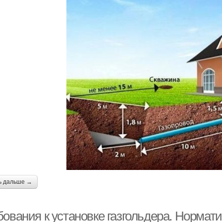
ь дальше →
бования к установке газгольдера. Нормат