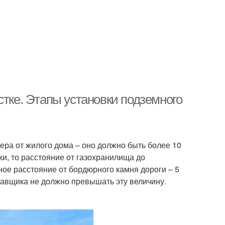
стке. Этапы установки подземного
ра от жилого дома – оно должно быть более 10
и, то расстояние от газохранилища до
ое расстояние от бордюрного камня дороги – 5
равщика не должно превышать эту величину.