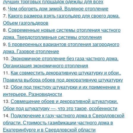
лучших торговых площадок одежды для всех
6.
Чем обогреть дом зимой. Водяное отопление
7.
Какого размера взять газгольдер для своего дома.
Объем газгольдеров
8.
Современные новые системы отопления частного
дома. Твердотопливные системы отопления
9.
5 проверенных вариантов отопления загородного
дома. Газовое отопление
10.
Экономичное отопление без газа частного дома.
Организация экономичного отопления
11.
Как совместить декоративную штукатурку и обои..
Правила выбора обоев под декоративную штукатурку
12.
Обои под текстуру штукатурки и их применение в
интерьере. Разновидности
13.
Совмещение обоев и декоративной штукатурки.
Обои под штукатурку —, что это такое, особенности
14.
Подключение к газу частного дома в Свердловской
области. Стоимость газификации частного дома в
Екатеринбурге и в Свердловской области