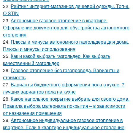
22.
Рейтинг интернет-магазинов дешевой одежды. Топ-8.
O STIN
23.
Автономное газовое отопление в квартире.
Оформление документов для обустройства автономного
отопления
24.
Плюсы и минусы автономного газгольдера для дома.
Плюсы и минусы использования
25.
Как и какой выбрать газгольдер. Как выбрать
качественный газгольдер
26.
Газовое отопление без газопровода. Варианты и
стоимость
27.
Варианты бюджетного оформления пола в кухне. 7
лучших вариантов пола на кухне
28.
Какое напольное покрытие выбрать для своего дома.
Правила выбора материала покрытия – в зависимости
от назначения помещения
29.
Автономное индивидуальное газовое отопление в
квартире. Если в квартире индивидуальное отопление,