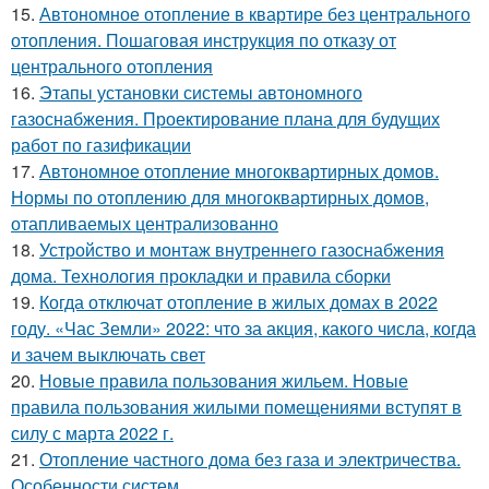
15.
Автономное отопление в квартире без центрального
отопления. Пошаговая инструкция по отказу от
центрального отопления
16.
Этапы установки системы автономного
газоснабжения. Проектирование плана для будущих
работ по газификации
17.
Автономное отопление многоквартирных домов.
Нормы по отоплению для многоквартирных домов,
отапливаемых централизованно
18.
Устройство и монтаж внутреннего газоснабжения
дома. Технология прокладки и правила сборки
19.
Когда отключат отопление в жилых домах в 2022
году. «Час Земли» 2022: что за акция, какого числа, когда
и зачем выключать свет
20.
Новые правила пользования жильем. Новые
правила пользования жилыми помещениями вступят в
силу с марта 2022 г.
21.
Отопление частного дома без газа и электричества.
Особенности систем