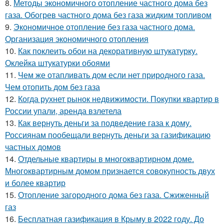
8.
Методы экономичного отопление частного дома без
газа. Обогрев частного дома без газа жидким топливом
9.
Экономичное отопление без газа частного дома.
Организация экономичного отопления
10.
Как поклеить обои на декоративную штукатурку.
Оклейка штукатурки обоями
11.
Чем же отапливать дом если нет природного газа.
Чем отопить дом без газа
12.
Когда рухнет рынок недвижимости. Покупки квартир в
России упали, аренда взлетела
13.
Как вернуть деньги за подведение газа к дому.
Россиянам пообещали вернуть деньги за газификацию
частных домов
14.
Отдельные квартиры в многоквартирном доме.
Многоквартирным домом признается совокупность двух
и более квартир
15.
Отопление загородного дома без газа. Сжиженный
газ
16.
Бесплатная газификация в Крыму в 2022 году. До