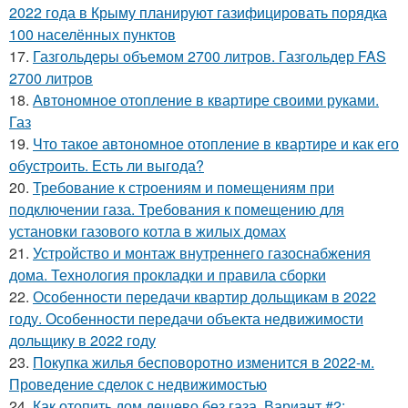
2022 года в Крыму планируют газифицировать порядка
100 населённых пунктов
17.
Газгольдеры объемом 2700 литров. Газгольдер FAS
2700 литров
18.
Автономное отопление в квартире своими руками.
Газ
19.
Что такое автономное отопление в квартире и как его
обустроить. Есть ли выгода?
20.
Требование к строениям и помещениям при
подключении газа. Требования к помещению для
установки газового котла в жилых домах
21.
Устройство и монтаж внутреннего газоснабжения
дома. Технология прокладки и правила сборки
22.
Особенности передачи квартир дольщикам в 2022
году. Особенности передачи объекта недвижимости
дольщику в 2022 году
23.
Покупка жилья бесповоротно изменится в 2022-м.
Проведение сделок с недвижимостью
24.
Как отопить дом дешево без газа. Вариант #2: