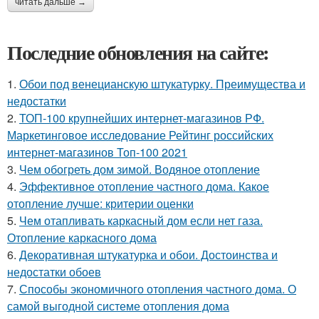
читать дальше →
Последние обновления на сайте:
1.
Обои под венецианскую штукатурку. Преимущества и
недостатки
2.
ТОП-100 крупнейших интернет-магазинов РФ.
Маркетинговое исследование Рейтинг российских
интернет-магазинов Топ-100 2021
3.
Чем обогреть дом зимой. Водяное отопление
4.
Эффективное отопление частного дома. Какое
отопление лучше: критерии оценки
5.
Чем отапливать каркасный дом если нет газа.
Отопление каркасного дома
6.
Декоративная штукатурка и обои. Достоинства и
недостатки обоев
7.
Способы экономичного отопления частного дома. О
самой выгодной системе отопления дома