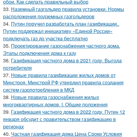
обои. Как сделать правильный выбор
33.
Наземный газгольдер правила установки. Нормы
расположения подземных газгольдеров
34.
Путин поручил разработать план газификации..
Путин поддержал инициативу «Единой России»
подключать газ до участка бесплатно
35.
Проектирование газоснабжения частного дома.
Этапы подключения дома к газу
36.
Газификация частного дома в 2021 году. Выгода
потребителя
37.
Новые правила газификации жилых домов от
Минстроя. Минстрой РФ утвердил правила создания
систем газопотребления в МКД
38.
Новые правила газоснабжения жилых
многоквартирных домов. I. Общие положения
39.
Газификация частного дома в 2022 году. Путин 12
января обсудит с правительством газификацию в
регионах
40.
Частная газификация дома Цена Сроки Условия