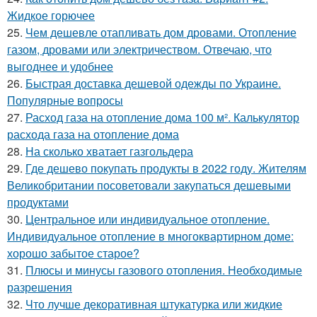
Жидкое горючее
25.
Чем дешевле отапливать дом дровами. Отопление
газом, дровами или электричеством. Отвечаю, что
выгоднее и удобнее
26.
Быстрая доставка дешевой одежды по Украине.
Популярные вопросы
27.
Расход газа на отопление дома 100 м². Калькулятор
расхода газа на отопление дома
28.
На сколько хватает газгольдера
29.
Где дешево покупать продукты в 2022 году. Жителям
Великобритании посоветовали закупаться дешевыми
продуктами
30.
Центральное или индивидуальное отопление.
Индивидуальное отопление в многоквартирном доме:
хорошо забытое старое?
31.
Плюсы и минусы газового отопления. Необходимые
разрешения
32.
Что лучше декоративная штукатурка или жидкие