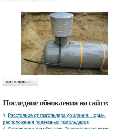
читать дальше →
Последние обновления на сайте:
1.
Расстояние от газгольдера до здания. Нормы
расположения подземных газгольдеров
2.
Отапливаем дом без газа. Электрические котлы