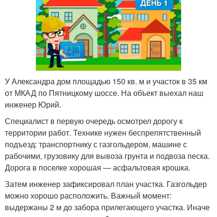
У Александра дом площадью 150 кв. м и участок в 35 км
от МКАД по Пятницкому шоссе. На объект выехал наш
инженер Юрий.
Специалист в первую очередь осмотрел дорогу к
территории работ. Технике нужен беспрепятственный
подъезд: транспортнику с газгольдером, машине с
рабочими, грузовику для вывоза грунта и подвоза песка.
Дорога в поселке хорошая — асфальтовая крошка.
Затем инженер зафиксировал план участка. Газгольдер
можно хорошо расположить. Важный момент:
выдержаны 2 м до забора прилегающего участка. Иначе