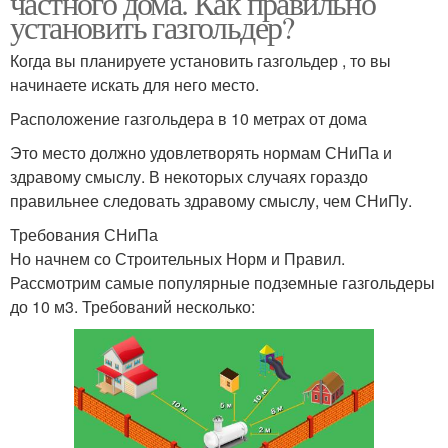
частного дома. Как правильно
установить газгольдер?
Когда вы планируете установить газгольдер , то вы
начинаете искать для него место.
Расположение газгольдера в 10 метрах от дома
Это место должно удовлетворять нормам СНиПа и
здравому смыслу. В некоторых случаях гораздо
правильнее следовать здравому смыслу, чем СНиПу.
Требования СНиПа
Но начнем со Строительных Норм и Правил.
Рассмотрим самые популярные подземные газгольдеры
до 10 м3. Требований несколько: