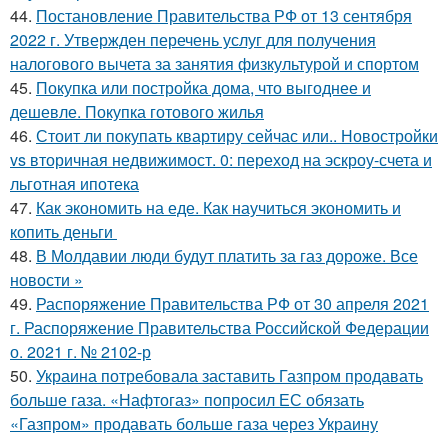
44.
Постановление Правительства РФ от 13 сентября
2022 г. Утвержден перечень услуг для получения
налогового вычета за занятия физкультурой и спортом
45.
Покупка или постройка дома, что выгоднее и
дешевле. Покупка готового жилья
46.
Стоит ли покупать квартиру сейчас или.. Новостройки
vs вторичная недвижимост. 0: переход на эскроу-счета и
льготная ипотека
47.
Как экономить на еде. Как научиться экономить и
копить деньги
48.
В Молдавии люди будут платить за газ дороже. Все
новости »
49.
Распоряжение Правительства РФ от 30 апреля 2021
г. Распоряжение Правительства Российской Федерации
о. 2021 г. № 2102-р
50.
Украина потребовала заставить Газпром продавать
больше газа. «Нафтогаз» попросил ЕС обязать
«Газпром» продавать больше газа через Украину