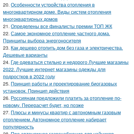
20.
Особенности устройства отопления в
многоквартирном доме. Виды систем отопления
многоквартирных домов
21.
Определены все финалисты премии ТОП ЖК
22.
Самое экономное отопление частного дома.
Принципы выбора энергоносителя
23.
Как дешево отопить дом без газа и электричества.
Дешевые варианты
24.
Где одеваться стильно и недорого Лучшие магазины
2022. Лучшие интернет магазины одежды для
подростков в 2022 году
25.
Принцип работы и проектирование биогазовых
установок. Принцип действия
26.
Россиянам предложили платить за отопление по-
новому. Перерасчет будет, но позже
27.
Плюсы и минусы квартир с автономным газовым
отоплением. Автономное отопление набирает
популярность
28.
Про автономное газоснабжение для чайников.