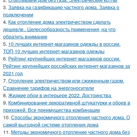
3.
Заявка на газификацию частного дома. Заявка о
подключении
4.
Как отопление дома электричеством сделать
дешевле.. Целесообразность применения, на что
обратить внимание
5.
10 лучших интернет-магазинов одежды в россии.
ТОП-10 лучших интернет-магазинов одежды
6.
Рейтинг крупнейших интернет-магазинов россии.
Рейтинг крупнейших российских интернет-магазинов за
2021 год
7.
Отопление электричеством или сжиженным газом.
Сравнение тарифов на энергоносители
8.
Жидкие обои в интерьере 2022. Достоинства
9.
Комбинирование декоративной штукатурки и обоев в
прихожей. Все преимущества комбинации
10.
Способы экономичного отопления частного дома. О
самой выгодной системе отопления дома
11.
Методы экономичного отопление частного дома без