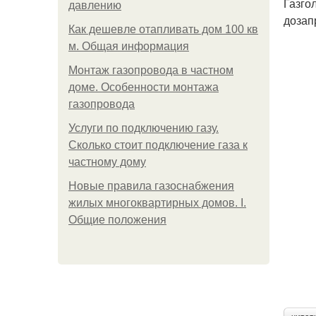
Газго
давлению
дозап
Как дешевле отапливать дом 100 кв
м. Общая информация
Монтаж газопровода в частном
доме. Особенности монтажа
газопровода
Услуги по подключению газу.
Сколько стоит подключение газа к
частному дому
Новые правила газоснабжения
жилых многоквартирных домов. I.
Общие положения