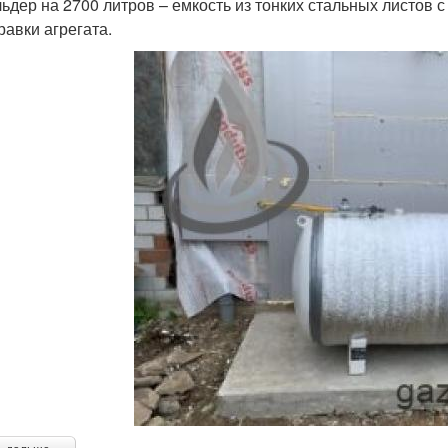
льдер на 2700 литров – емкость из тонких стальных листов с
равки агрегата.