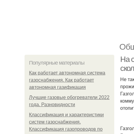
Общ
На с
Популярные материалы
скол
Как работает автономная система
Не та
газоснабжения. Как работает
прожи
автономная газификация
Газго
Лучшие газовые обогреватели 2022
комму
года. Разновидности
отопи
Классификация и характеристики
систем газоснабжения.
Газго
Классификация газопроводов по