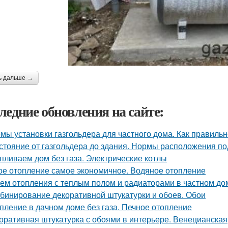
ь дальше →
ледние обновления на сайте:
мы установки газгольдера для частного дома. Как правильн
стояние от газгольдера до здания. Нормы расположения п
пливаем дом без газа. Электрические котлы
ое отопление самое экономичное. Водяное отопление
хем отопления с теплым полом и радиаторами в частном до
бинирование декоративной штукатурки и обоев. Обои
пление в дачном доме без газа. Печное отопление
оративная штукатурка с обоями в интерьере. Венецианская