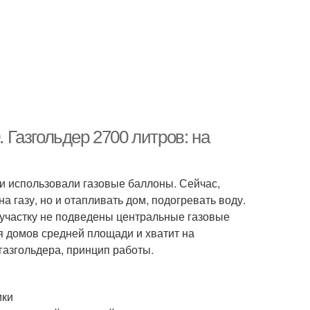
. Газгольдер 2700 литров: на
щи использовали газовые баллоны. Сейчас,
а газу, но и отапливать дом, подогревать воду.
 участку не подведены центральные газовые
я домов средней площади и хватит на
газгольдера, принцип работы.
ики