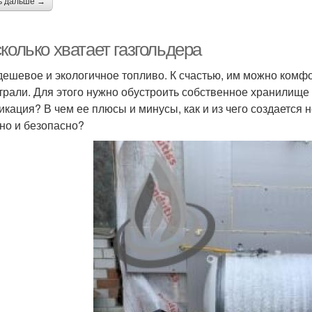
ь дальше →
колько хватает газгольдера
 дешевое и экологичное топливо. К счастью, им можно комф
трали. Для этого нужно обустроить собственное хранилище 
икация? В чем ее плюсы и минусы, как и из чего создается 
но и безопасно?