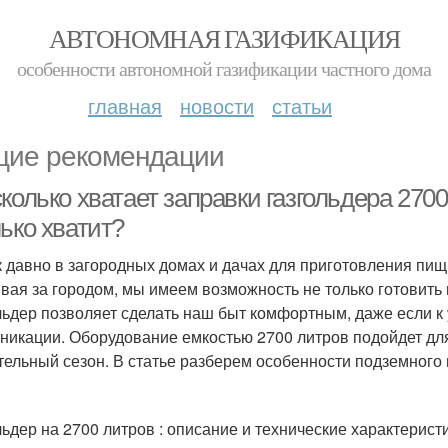
АВТОНОМНАЯ ГАЗИФИКАЦИЯ
особенности автономной газификации частного дома
главная
новости
статьи
ие рекомендации
колько хватает заправки газгольдера 2700
ько хватит?
к давно в загородных домах и дачах для приготовления пи
вая за городом, мы имеем возможность не только готовить н
льдер позволяет сделать наш быт комфортным, даже если к
никации. Оборудование емкостью 2700 литров подойдет дл
тельный сезон. В статье разберем особенности подземного 
льдер на 2700 литров : описание и технические характерист