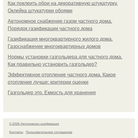
Как поклеить обои на декоративную штукатурку.
Оклейка штукатурки обоями
Автономное снабжение газом частного дома.
Порядок газификации частного дома
Газификация многоквартирного жилого дома.
Газоснабжение многоквартирных домов
Нормы установки газгольдера для частного дома.
Как правильно установить газгольдер?
Эффективное отопление частного дома. Какое
отопление лучше: критерии оценки
Газгольдер это. Емкость для хранения
© 2026 Автономная газификация
Контакты
Пользовательское соглашение