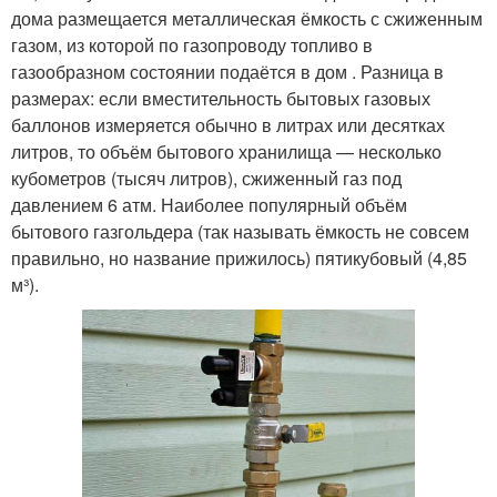
дома размещается металлическая ёмкость с сжиженным
газом, из которой по газопроводу топливо в
газообразном состоянии подаётся в дом . Разница в
размерах: если вместительность бытовых газовых
баллонов измеряется обычно в литрах или десятках
литров, то объём бытового хранилища — несколько
кубометров (тысяч литров), сжиженный газ под
давлением 6 атм. Наиболее популярный объём
бытового газгольдера (так называть ёмкость не совсем
правильно, но название прижилось) пятикубовый (4,85
м³).