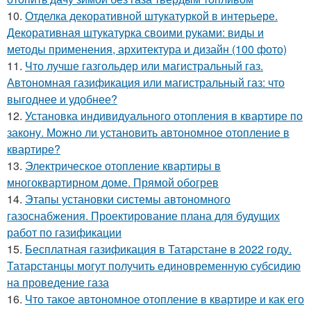
10.
Отделка декоративной штукатуркой в интерьере.
Декоративная штукатурка своими руками: виды и
методы применения, архитектура и дизайн (100 фото)
11.
Что лучше газгольдер или магистральный газ.
Автономная газификация или магистральный газ: что
выгоднее и удобнее?
12.
Установка индивидуального отопления в квартире по
закону. Можно ли установить автономное отопление в
квартире?
13.
Электрическое отопление квартиры в
многоквартирном доме. Прямой обогрев
14.
Этапы установки системы автономного
газоснабжения. Проектирование плана для будущих
работ по газификации
15.
Бесплатная газификация в Татарстане в 2022 году.
Татарстанцы могут получить единовременную субсидию
на проведение газа
16.
Что такое автономное отопление в квартире и как его