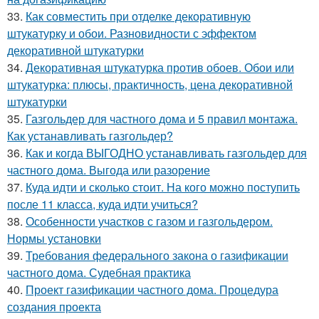
33.
Как совместить при отделке декоративную
штукатурку и обои. Разновидности с эффектом
декоративной штукатурки
34.
Декоративная штукатурка против обоев. Обои или
штукатурка: плюсы, практичность, цена декоративной
штукатурки
35.
Газгольдер для частного дома и 5 правил монтажа.
Как устанавливать газгольдер?
36.
Как и когда ВЫГОДНО устанавливать газгольдер для
частного дома. Выгода или разорение
37.
Куда идти и сколько стоит. На кого можно поступить
после 11 класса, куда идти учиться?
38.
Особенности участков с газом и газгольдером.
Нормы установки
39.
Требования федерального закона о газификации
частного дома. Судебная практика
40.
Проект газификации частного дома. Процедура
создания проекта