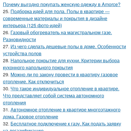
Почему выгодно покупать женскую одежду в Amorce?
25.
Подборка идей для пола. Полы в квартире —
современные материалы и покрытия в дизайне
интерьера (125 фото-идей)
26.
Газовый обогреватель на магистральном газе.
Разновидности
27.
Из чего сделать дешевые полы в доме. Особенности
устройства полов
28.
Напольное покрытие для кухни. Критерии выбора
кухонного напольного покрытия
29.
Можно ли по закону провести в квартиру газовое
отопление. Как отключиться
30.
Что такое индивидуальное отопление в квартире.
Что представляет собой система автономного
отопления
31.
Автономное отопление в квартире многоэтажного
дома. Газовое отопление
32.
Бесплатное подключение к газу. Как подать заявку
на догазификацию