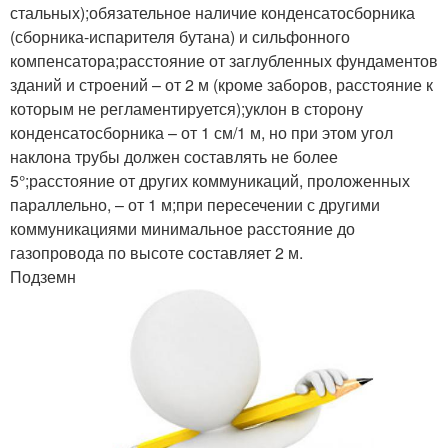
стальных);обязательное наличие конденсатосборника
(сборника-испарителя бутана) и сильфонного
компенсатора;расстояние от заглубленных фундаментов
зданий и строений – от 2 м (кроме заборов, расстояние к
которым не регламентируется);уклон в сторону
конденсатосборника – от 1 см/1 м, но при этом угол
наклона трубы должен составлять не более
5°;расстояние от других коммуникаций, проложенных
параллельно, – от 1 м;при пересечении с другими
коммуникациями минимальное расстояние до
газопровода по высоте составляет 2 м.
Подземн