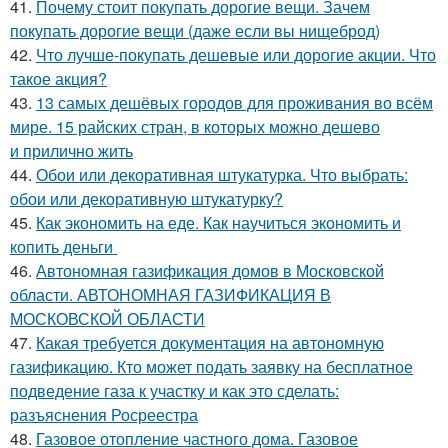
41.
Почему стоит покупать дорогие вещи. Зачем
покупать дорогие вещи (даже если вы нищеброд)
42.
Что лучше-покупать дешевые или дорогие акции. Что
такое акция?
43.
13 самых дешёвых городов для проживания во всём
мире. 15 райских стран, в которых можно дешево
и прилично жить
44.
Обои или декоративная штукатурка. Что выбрать:
обои или декоративную штукатурку?
45.
Как экономить на еде. Как научиться экономить и
копить деньги
46.
Автономная газификация домов в Московской
области. АВТОНОМНАЯ ГАЗИФИКАЦИЯ В
МОСКОВСКОЙ ОБЛАСТИ
47.
Какая требуется документация на автономную
газификацию. Кто может подать заявку на бесплатное
подведение газа к участку и как это сделать:
разъяснения Росреестра
48.
Газовое отопление частного дома. Газовое