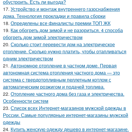
обустроить. Есть ли выгода?
17.
Устройство и монтаж внутреннего газоснабжения
дома. Технология прокладки и правила сборки
18.
Определены все финалисты премии ТОП ЖК
19.
Как обогреть дом зимой и не разориться. 4 способа
обогреть дом зимой электричеством
20.
Сколько стоит перевести дом на электрическое
отопление. Сколько нужно платить, чтобы отапливаться
одним электричеством
21.
Автономное отопление в частном доме. Первая
автономная система отопления частного дома — это
система с твердотопливным пеллетным котлом с
автоматическим розжигом и подачей топлива.
22.
Отопление частного дома без газа и электричества.
Особенности систем
23.
Список всех Интернет-магазинов мужской одежды в
России. Самые популярные интернет-магазины мужской
одежды
24.
Купить женскую одежду дешево в интернет-магазине.