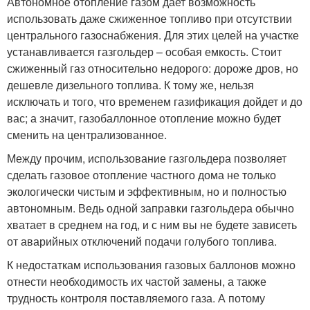
Автономное отопление газом дает возможность
использовать даже сжиженное топливо при отсутствии
центрального газоснабжения. Для этих целей на участке
устанавливается газгольдер – особая емкость. Стоит
сжиженный газ относительно недорого: дороже дров, но
дешевле дизельного топлива. К тому же, нельзя
исключать и того, что временем газификация дойдет и до
вас; а значит, газобаллонное отопление можно будет
сменить на централизованное.
Между прочим, использование газгольдера позволяет
сделать газовое отопление частного дома не только
экологически чистым и эффективным, но и полностью
автономным. Ведь одной заправки газгольдера обычно
хватает в среднем на год, и с ним вы не будете зависеть
от аварийных отключений подачи голубого топлива.
К недостаткам использования газовых баллонов можно
отнести необходимость их частой замены, а также
трудность контроля поставляемого газа. А потому