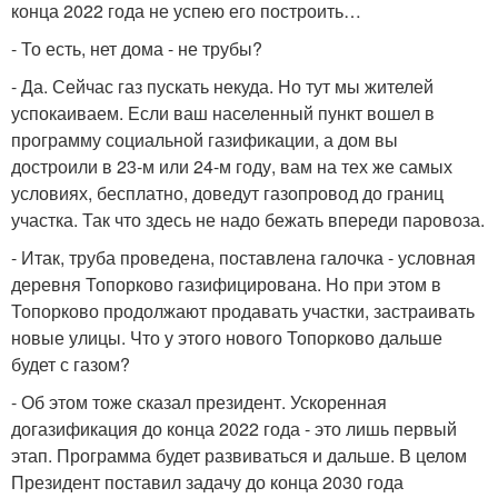
конца 2022 года не успею его построить…
- То есть, нет дома - не трубы?
- Да. Сейчас газ пускать некуда. Но тут мы жителей
успокаиваем. Если ваш населенный пункт вошел в
программу социальной газификации, а дом вы
достроили в 23-м или 24-м году, вам на тех же самых
условиях, бесплатно, доведут газопровод до границ
участка. Так что здесь не надо бежать впереди паровоза.
- Итак, труба проведена, поставлена галочка - условная
деревня Топорково газифицирована. Но при этом в
Топорково продолжают продавать участки, застраивать
новые улицы. Что у этого нового Топорково дальше
будет с газом?
- Об этом тоже сказал президент. Ускоренная
догазификация до конца 2022 года - это лишь первый
этап. Программа будет развиваться и дальше. В целом
Президент поставил задачу до конца 2030 года