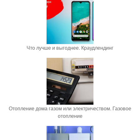
Что лучше и выгоднее. Краудлендинг
Отопление дома газом или электричеством. Газовое
отопление