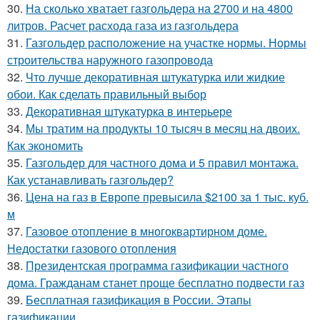
30.
На сколько хватает газгольдера на 2700 и на 4800
литров. Расчет расхода газа из газгольдера
31.
Газгольдер расположение на участке нормы. Нормы
строительства наружного газопровода
32.
Что лучше декоративная штукатурка или жидкие
обои. Как сделать правильный выбор
33.
Декоративная штукатурка в интерьере
34.
Мы тратим на продукты 10 тысяч в месяц на двоих.
Как экономить
35.
Газгольдер для частного дома и 5 правил монтажа.
Как устанавливать газгольдер?
36.
Цена на газ в Европе превысила $2100 за 1 тыс. куб.
м
37.
Газовое отопление в многоквартирном доме.
Недостатки газового отопления
38.
Президентская программа газификации частного
дома. Гражданам станет проще бесплатно подвести газ
39.
Бесплатная газификация в России. Этапы
газификации