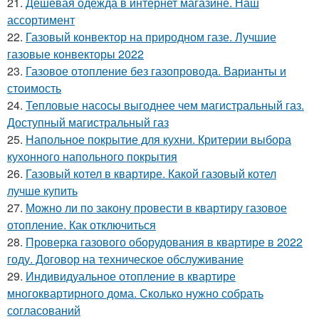
21.
Дешевая одежда в интернет магазине. Наш
ассортимент
22.
Газовый конвектор на природном газе. Лучшие
газовые конвекторы 2022
23.
Газовое отопление без газопровода. Варианты и
стоимость
24.
Тепловые насосы выгоднее чем магистральный газ.
Доступный магистральный газ
25.
Напольное покрытие для кухни. Критерии выбора
кухонного напольного покрытия
26.
Газовый котел в квартире. Какой газовый котел
лучше купить
27.
Можно ли по закону провести в квартиру газовое
отопление. Как отключиться
28.
Проверка газового оборудования в квартире в 2022
году. Договор на техническое обслуживание
29.
Индивидуальное отопление в квартире
многоквартирного дома. Сколько нужно собрать
согласований