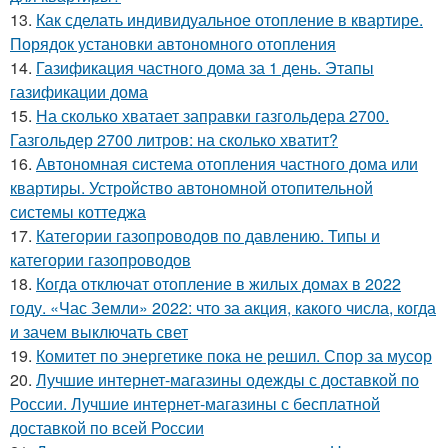
13.
Как сделать индивидуальное отопление в квартире.
Порядок установки автономного отопления
14.
Газификация частного дома за 1 день. Этапы
газификации дома
15.
На сколько хватает заправки газгольдера 2700.
Газгольдер 2700 литров: на сколько хватит?
16.
Автономная система отопления частного дома или
квартиры. Устройство автономной отопительной
системы коттеджа
17.
Категории газопроводов по давлению. Типы и
категории газопроводов
18.
Когда отключат отопление в жилых домах в 2022
году. «Час Земли» 2022: что за акция, какого числа, когда
и зачем выключать свет
19.
Комитет по энергетике пока не решил. Спор за мусор
20.
Лучшие интернет-магазины одежды с доставкой по
России. Лучшие интернет-магазины с бесплатной
доставкой по всей России