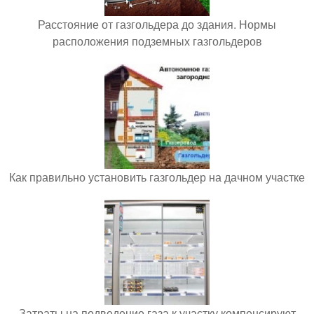
Расстояние от газгольдера до здания. Нормы
расположения подземных газгольдеров
Как правильно установить газгольдер на дачном участке
Затраты на подведение газа к участку компенсируют