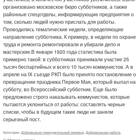
организовано московское бюро субботников, а также
районные спецотделы, информирующие предприятия о
том, сколько людей нужно прислать для работы.
Проводились тематические недели, определяющие
направление субботника. К примеру, в недели по охране
труда и ремонта ремонтировали и убирали депо и
мастерские.В январе 1920 года статистика была
примерно такой: в субботниках принимали участие 25
тысяч беспартийных и всего 10 тысяч коммунистов. А в
апреле на IX съезде РКП было принято постановление о
превращении праздника Первое Мая, который выпал на
субботу, во Всероссийский субботник. Еще было
предложено строго наказывать коммунистов, которые
пытаются уклониться от работы: составлять черные
списки, чтобы в будущем такие люди не заняли
серьезный пост.
Категории:
Добровольно-принудительный перевод
,
Добровольная работа
,
Субботние нагрузки