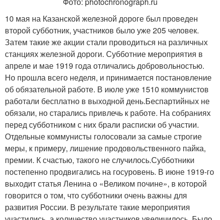
Фото: photochronograph.ru
10 мая на Казанской железной дороге был проведен
второй субботник, участников было уже 205 человек.
Затем такие же акции стали проводиться на различных
станциях железной дороги. Субботние мероприятия в
апреле и мае 1919 года отличались добровольностью.
Но прошла всего неделя, и принимается постановление
об обязательной работе. В июле уже 1510 коммунистов
работали бесплатно в выходной день.Беспартийных не
обязали, но старались привлечь к работе. На собраниях
перед субботником с них брали расписки об участии.
Отдельные коммунисты голосовали за самые строгие
меры, к примеру, лишение продовольственного пайка,
премии. К счастью, такого не случилось.Субботники
постепенно продвигались на госуровень. В июне 1919-го
выходит статья Ленина о «Великом почине», в которой
говорится о том, что субботники очень важны для
развития России. В результате такие мероприятия
участились, а количество участников увеличилось. Было