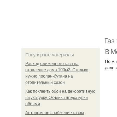
Газ
В Мо
Популярные материалы
По мн
Расход сжиженного газа на
долг з
отопление дома 100м2. Сколько
нужно пропан-бутана на
отопительный сезон
Как поклеить обои на декоративную
штукатурку. Оклейка штукатурки
обоями
Автономное снабжение газом