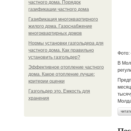
частного дома. Порядок
газификации частного дома
Газификация многоквартирного
жилого дома. Газоснабжение
многоквартирных домов
Нормы установки газгольдера для
частного дома. Как правильно
Фото:
установить газгольдер?
В Мол
Эффективное отопление частного
регул
дома. Какое отопление лучше:
Предп
критерии оценки
месяц
Газгольдер это. Емкость для
тысяч
хранения
Молда
читат
Пос