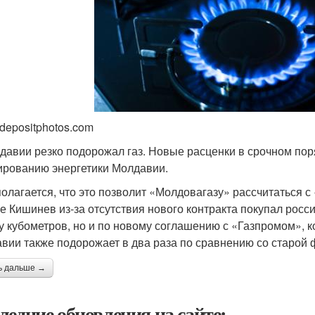
 depositphotos.com
давии резко подорожал газ. Новые расценки в срочном пор
ированию энергетики Молдавии.
олагается, что это позволит «Молдовагазу» рассчитаться с
е Кишинев из-за отсутствия нового контракта покупал росси
у кубометров, но и по новому соглашению с «Газпромом», ко
вии также подорожает в два раза по сравнению со старой 
ь дальше →
ледние обновления на сайте: