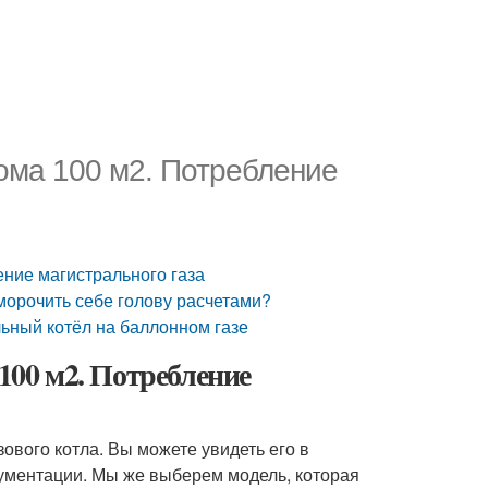
дома 100 м2. Потребление
ение магистрального газа
морочить себе голову расчетами?
ьный котёл на баллонном газе
 100 м2. Потребление
ового котла. Вы можете увидеть его в
кументации. Мы же выберем модель, которая