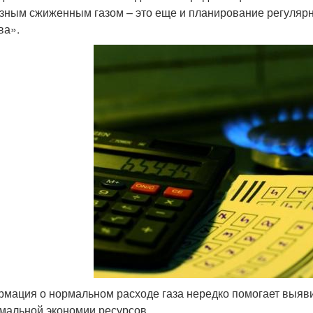
зным сжиженным газом – это еще и планирование регулярн
ва».
мация о нормальном расходе газа нередко помогает выяви
мальной экономии ресурсов.