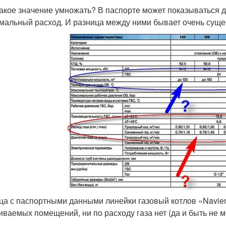
какое значение умножать? В паспорте может показываться д
мальный расход. И разница между ними бывает очень суще
ца с паспортными данными линейки газовый котлов «Navien
иваемых помещений, ни по расходу газа нет (да и быть не м