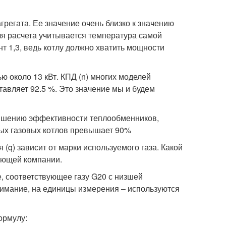
регата. Ее значение очень близко к значению
ля расчета учитывается температура самой
1,3, ведь котлу должно хватить мощности
ю около 13 кВт. КПД (n) многих моделей
тавляет 92.5 %. Это значение мы и будем
ышению эффективности теплообменников,
ых газовых котлов превышает 90%
 (q) зависит от марки используемого газа. Какой
жающей компании.
, соответствующее газу G20 с низшей
внимание, на единицы измерения – используются
ормулу: