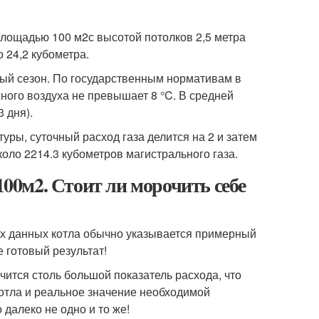
площадью 100 м
2
с высотой потолков 2,5 метра
о 24,2 кубометра.
ьный сезон. По государственным нормативам в
ного воздуха не превышает 8 °C. В средней
 дня).
уры, суточный расход газа делится на 2 и затем
коло 2214.3 кубометров магистрального газа.
100м2. Стоит ли морочить себе
ных данных котла обычно указывается примерный
е готовый результат!
чится столь большой показатель расхода, что
котла и реальное значение необходимой
далеко не одно и то же!