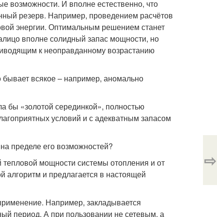
ые возможности. И вполне естественно, что
енный резерв. Например, проведением расчётов
ловой энергии. Оптимальным решением станет
Налицо вполне солидный запас мощности, но
приводящим к неоправданному возрастанию
Но бывает всякое – например, аномально
ала бы «золотой серединкой», полностью
лагоприятных условий и с адекватным запасом
е на пределе его возможностей?
⇨
й тепловой мощности системы отопления и от
ой алгоритм и предлагается в настоящей
 применение. Например, закладывается
ый период. А при пользовании не сетевым, а