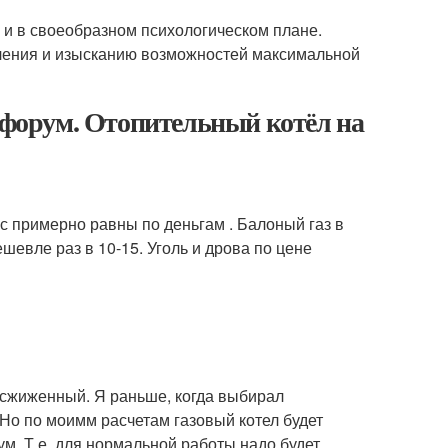
 и в своеобразном психологическом плане.
бления и изысканию возможностей максимальной
а форум. Отопительный котёл на
с примерно равны по деньгам . Балоный газ в
шевле раз в 10-15. Уголь и дрова по цене
 сжиженный. Я раньше, когда выбирал
 Но по моимм расчетам газовый котел будет
ум. Т.е. для нормальной работы надо будет