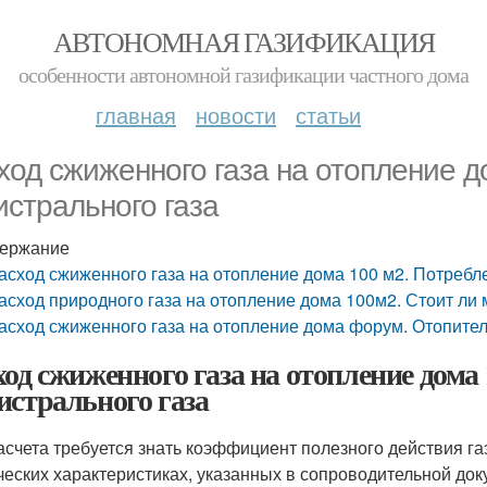
АВТОНОМНАЯ ГАЗИФИКАЦИЯ
особенности автономной газификации частного дома
главная
новости
статьи
ход сжиженного газа на отопление 
истрального газа
ержание
асход сжиженного газа на отопление дома 100 м2. Потребл
асход природного газа на отопление дома 100м2. Стоит ли 
асход сжиженного газа на отопление дома форум. Отопител
ход сжиженного газа на отопление дома
истрального газа
асчета требуется знать коэффициент полезного действия газ
ческих характеристиках, указанных в сопроводительной до