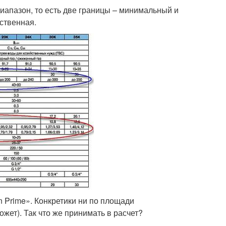
иапазон, то есть две границы – минимальный и
ственная.
 Prime». Конкретики ни по площади
ожет). Так что же принимать в расчет?