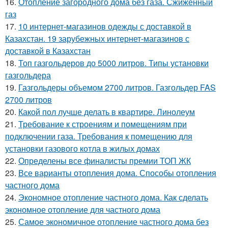
16.
Отопление загородного дома без газа. Сжиженный
газ
17.
10 интернет-магазинов одежды с доставкой в
Казахстан. 19 зарубежных интернет-магазинов с
доставкой в Казахстан
18.
Топ газгольдеров до 5000 литров. Типы установки
газгольдера
19.
Газгольдеры объемом 2700 литров. Газгольдер FAS
2700 литров
20.
Какой пол лучше делать в квартире. Линолеум
21.
Требование к строениям и помещениям при
подключении газа. Требования к помещению для
установки газового котла в жилых домах
22.
Определены все финалисты премии ТОП ЖК
23.
Все варианты отопления дома. Способы отопления
частного дома
24.
Экономное отопление частного дома. Как сделать
экономное отопление для частного дома
25.
Самое экономичное отопление частного дома без