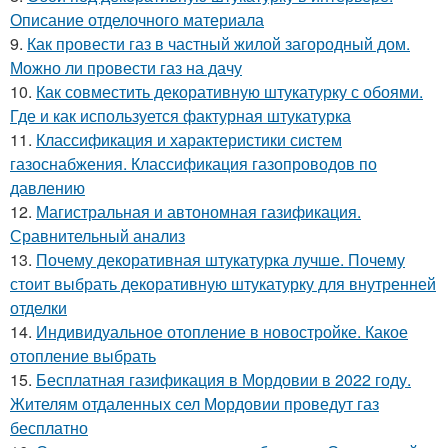
Описание отделочного материала
9.
Как провести газ в частный жилой загородный дом.
Можно ли провести газ на дачу
10.
Как совместить декоративную штукатурку с обоями.
Где и как используется фактурная штукатурка
11.
Классификация и характеристики систем
газоснабжения. Классификация газопроводов по
давлению
12.
Магистральная и автономная газификация.
Сравнительный анализ
13.
Почему декоративная штукатурка лучше. Почему
стоит выбрать декоративную штукатурку для внутренней
отделки
14.
Индивидуальное отопление в новостройке. Какое
отопление выбрать
15.
Бесплатная газификация в Мордовии в 2022 году.
Жителям отдаленных сел Мордовии проведут газ
бесплатно